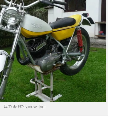
La TY de 1974 dans son jus !