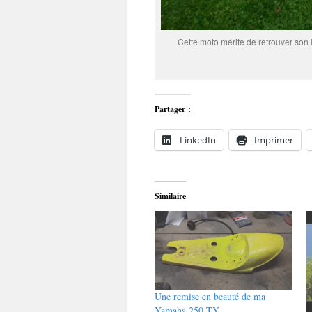
Cette moto mérite de retrouver son l
Partager :
LinkedIn
Imprimer
Similaire
Une remise en beauté de ma
Yamaha 250 TY