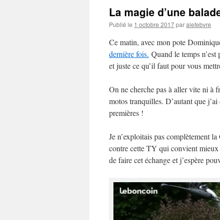
La magie d’une balade
Publié le
1 octobre 2017
par
alefebvre
Ce matin, avec mon pote Dominique,
dernière fois.
Quand le temps n’est p
et juste ce qu’il faut pour vous mettr
On ne cherche pas à aller vite ni à f
motos tranquilles. D’autant que j’
premières !
Je n’exploitais pas complètement la
contre cette TY qui convient mieux 
de faire cet échange et j’espère pou