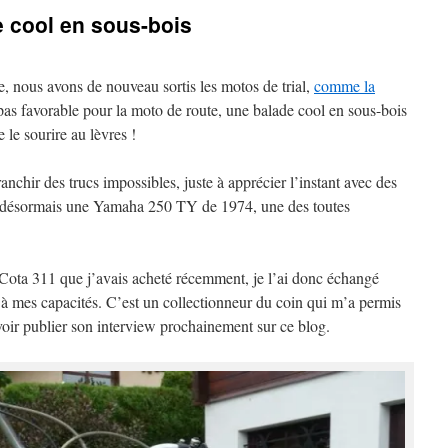
 cool en sous-bois
 nous avons de nouveau sortis les motos de trial,
comme la
as favorable pour la moto de route, une balade cool en sous-bois
e le sourire au lèvres !
ranchir des trucs impossibles, juste à apprécier l’instant avec des
ai désormais une Yamaha 250 TY de 1974, une des toutes
 Cota 311 que j’avais acheté récemment, je l’ai donc échangé
à mes capacités. C’est un collectionneur du coin qui m’a permis
voir publier son interview prochainement sur ce blog.