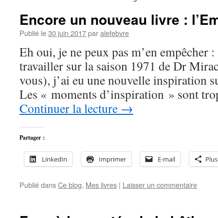
Encore un nouveau livre : l’E
Publié le
30 juin 2017
par
alefebvre
Eh oui, je ne peux pas m’en empêcher : 
travailler sur la saison 1971 de Dr Mirac
vous), j’ai eu une nouvelle inspiration su
Les « moments d’inspiration » sont tr
Continuer la lecture
→
Partager :
LinkedIn
Imprimer
E-mail
Plus
Publié dans
Ce blog
,
Mes livres
|
Laisser un commentaire