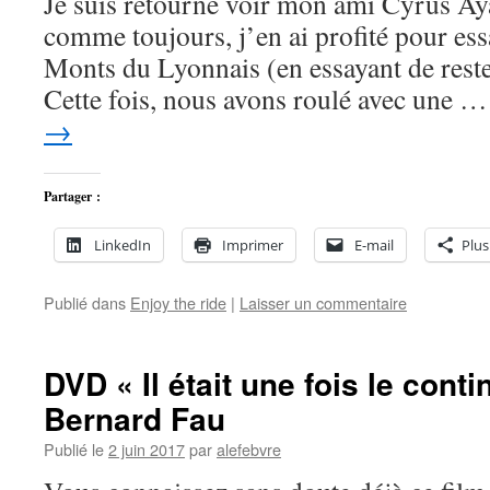
Je suis retourné voir mon ami Cyrus Aya
comme toujours, j’en ai profité pour es
Monts du Lyonnais (en essayant de rest
Cette fois, nous avons roulé avec une 
→
Partager :
LinkedIn
Imprimer
E-mail
Plus
Publié dans
Enjoy the ride
|
Laisser un commentaire
DVD « Il était une fois le conti
Bernard Fau
Publié le
2 juin 2017
par
alefebvre