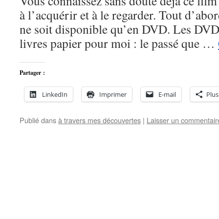
Vous connaissez sans doute déjà ce film
à l’acquérir et à le regarder. Tout d’abo
ne soit disponible qu’en DVD. Les DVD
livres papier pour moi : le passé que …
Partager :
LinkedIn
Imprimer
E-mail
Plus
Publié dans
à travers mes découvertes
|
Laisser un commentair