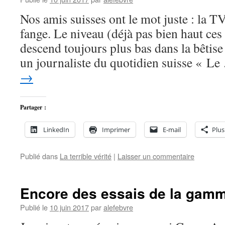
Nos amis suisses ont le mot juste : la TV
fange. Le niveau (déjà pas bien haut ces
descend toujours plus bas dans la bêtise 
un journaliste du quotidien suisse « L
→
Partager :
LinkedIn
Imprimer
E-mail
Plus
Publié dans
La terrible vérité
|
Laisser un commentaire
Encore des essais de la ga
Publié le
10 juin 2017
par
alefebvre