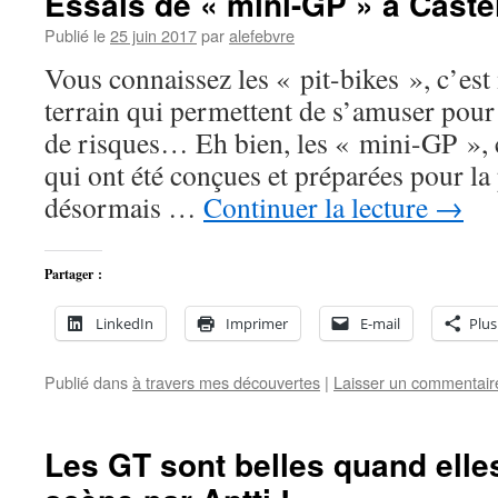
Essais de « mini-GP » à Castell
Publié le
25 juin 2017
par
alefebvre
Vous connaissez les « pit-bikes », c’est
terrain qui permettent de s’amuser pour 
de risques… Eh bien, les « mini-GP », c
qui ont été conçues et préparées pour la
désormais …
Continuer la lecture
→
Partager :
LinkedIn
Imprimer
E-mail
Plus
Publié dans
à travers mes découvertes
|
Laisser un commentair
Les GT sont belles quand elle