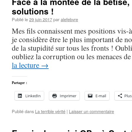
Face à la montée de la bêtise,
solutions !
Publié le
29 juin 2017
par
alefebvre
Mes fils connaissent mes positions vis-
je considère être le plus important de n
de la stupidité sur tous les fronts ! Oubl
oubliez la corruption ou les menaces d
la lecture
→
Partager :
LinkedIn
Imprimer
E-mail
Plus
Publié dans
La terrible vérité
|
Laisser un commentaire