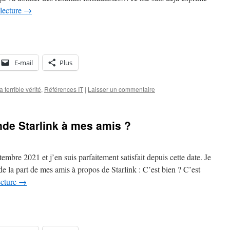
 lecture
→
E-mail
Plus
a terrible vérité
,
Références IT
|
Laisser un commentaire
de Starlink à mes amis ?
embre 2021 et j’en suis parfaitement satisfait depuis cette date. Je
e la part de mes amis à propos de Starlink : C’est bien ? C’est
ecture
→