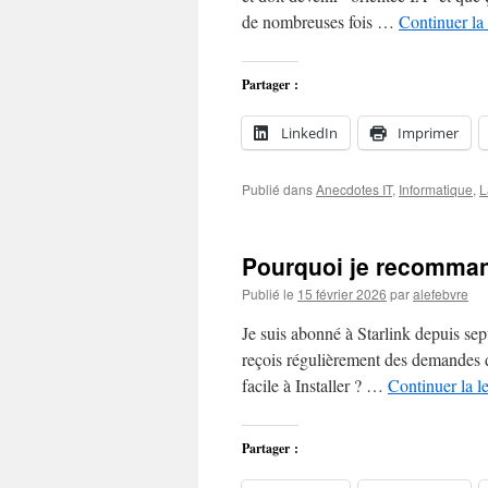
de nombreuses fois …
Continuer la
Partager :
LinkedIn
Imprimer
Publié dans
Anecdotes IT
,
Informatique
,
L
Pourquoi je recomman
Publié le
15 février 2026
par
alefebvre
Je suis abonné à Starlink depuis sept
reçois régulièrement des demandes d
facile à Installer ? …
Continuer la l
Partager :