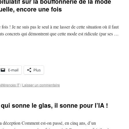
tulatif sur la bouffonnerie de la mode
uelle, encore une fois
 fois ! Je ne suis pas le seul à me lasser de cette situation où il faut
nts concrets qui démontrent que cette mode est ridicule (par ses …
E-mail
Plus
éférences IT
|
Laisser un commentaire
i sonne le glas, il sonne pour l’IA !
la déception Comment est-on passé, en cinq ans, d’un