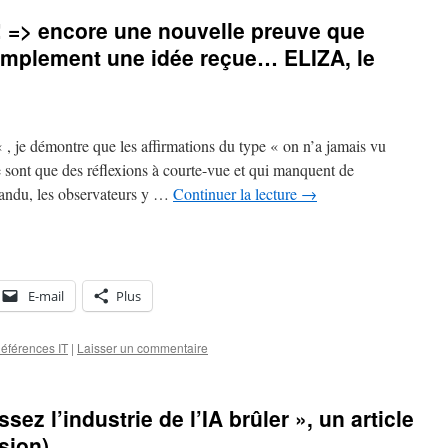
! => encore une nouvelle preuve que
 simplement une idée reçue… ELIZA, le
 , je démontre que les affirmations du type « on n’a jamais vu
e sont que des réflexions à courte-vue et qui manquent de
épandu, les observateurs y …
Continuer la lecture
→
E-mail
Plus
éférences IT
|
Laisser un commentaire
ez l’industrie de l’IA brûler », un article
sion)