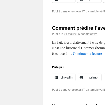
Publié dans
Anecdotes IT
,
La terrible véri
Comment prédire l’ave
Publié le
24 mai 2025
par
alefebvre
En fait, il est relativement facile de
c’est une histoire d’Hommes (homm
êtes face à …
Continuer la lecture
Partager :
LinkedIn
Imprimer
Publié dans
Anecdotes IT
,
La terrible véri