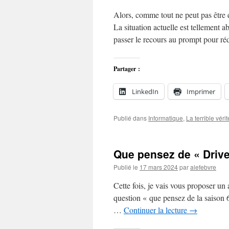
Alors, comme tout ne peut pas être
La situation actuelle est tellement
passer le recours au prompt pour r
Partager :
LinkedIn
Imprimer
Publié dans
Informatique
,
La terrible vérit
Que pensez de « Drive
Publié le
17 mars 2024
par
alefebvre
Cette fois, je vais vous proposer un a
question « que pensez de la saison
…
Continuer la lecture
→