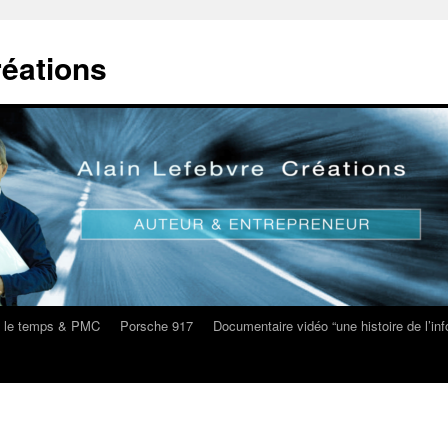
réations
s le temps & PMC
Porsche 917
Documentaire vidéo “une histoire de l’i