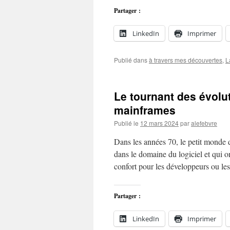
Partager :
LinkedIn
Imprimer
Publié dans
à travers mes découvertes
,
L
Le tournant des évolut
mainframes
Publié le
12 mars 2024
par
alefebvre
Dans les années 70, le petit monde 
dans le domaine du logiciel et qui o
confort pour les développeurs ou les
Partager :
LinkedIn
Imprimer