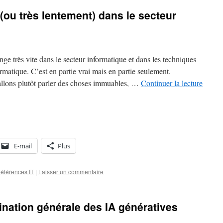
(ou très lentement) dans le secteur
ge très vite dans le secteur informatique et dans les techniques
formatique. C’est en partie vrai mais en partie seulement.
 allons plutôt parler des choses immuables, …
Continuer la lecture
E-mail
Plus
éférences IT
|
Laisser un commentaire
ucination générale des IA génératives