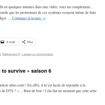
 dit en quelques minutes dans une vidéo, voici un complément…
 absurde que les promoteurs de ces systèmes essayent même de faire
édiger …
Continuer la lecture
→
E-mail
Plus
é
,
Références IT
|
Laisser un commentaire
 to survive » saison 6
rticle ultra-court ! En effet, il m’est facile de répondre à la
 6 de DTS ? »… Rien de bon ! Cela fait un moment que cette série