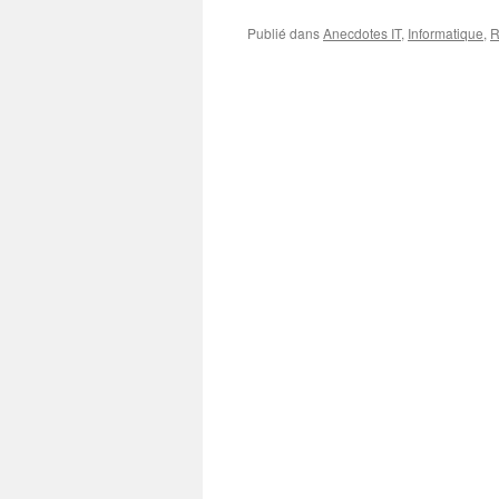
Publié dans
Anecdotes IT
,
Informatique
,
R