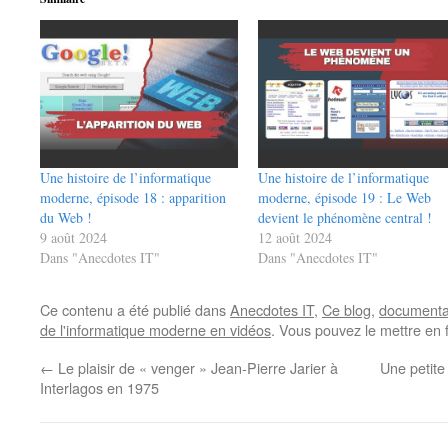
Une histoire de l’informatique
Une histoire de l’informatique
moderne, épisode 18 : apparition
moderne, épisode 19 : Le Web
du Web !
devient le phénomène central !
9 août 2024
12 août 2024
Dans "Anecdotes IT"
Dans "Anecdotes IT"
Ce contenu a été publié dans
Anecdotes IT
,
Ce blog
,
documentai
de l'informatique moderne en vidéos
. Vous pouvez le mettre en 
←
Le plaisir de « venger » Jean-Pierre Jarier à
Une petit
Interlagos en 1975