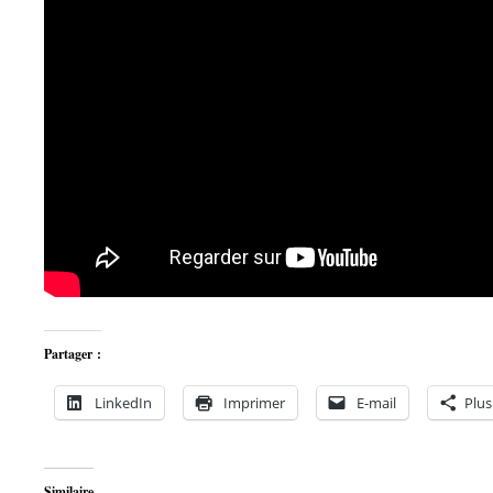
Partager :
LinkedIn
Imprimer
E-mail
Plus
Similaire