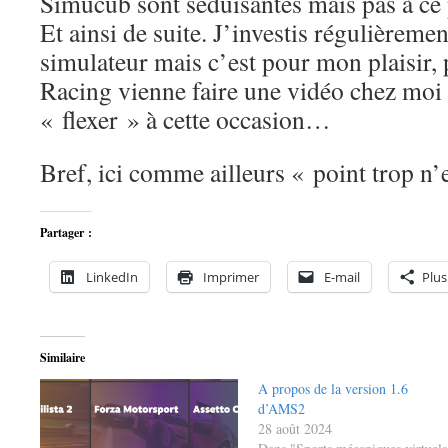
Simucub sont séduisantes mais pas à ce 
Et ainsi de suite. J’investis régulièrem
simulateur mais c’est pour mon plaisir,
Racing vienne faire une vidéo chez moi 
« flexer » à cette occasion…
Bref, ici comme ailleurs « point trop n
Partager :
LinkedIn
Imprimer
E-mail
Plus
Similaire
A propos de la version 1.6
d’AMS2
28 août 2024