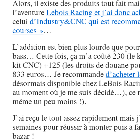
Alors, il existe des produits tout fait mai
l’aventure
Lebois Racing et j’ai donc ac
celui
d’Industry&CNC qui est recommand
courses »
…
L’addition est bien plus lourde que pou
bass… Cette fois, ça m’a coûté 230 (le k
kit CNC) +125 (les droits de douane po
833 euros… Je recommande
d’acheter l
désormais disponible chez LeBois Racing
au moment où je me suis décidé…), ce n’
même un peu moins !).
J’ai reçu le tout assez rapidement mais 
semaines pour réussir à monter puis à fa
bazar !