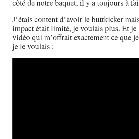
côté de notre baquet, il y a toujours à f
J’étais content d’avoir le buttkicker mai
impact était limité, je voulais plus. Et je
vidéo qui m’offrait exactement ce que j
je le voulais :