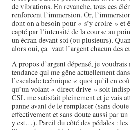
de vibrations. En revanche, tous ces élém
renforcent l’immersion. Or, l’immersion
dont on a besoin pour « s’y croire » et
capté par l’intensité de la course au poi
un écran devant soi (ou plusieurs). Quan
alors oui, ça vaut l’argent chacun des e
A propos d’argent dépensé, je voudrais 
tendance qui me gêne actuellement dans 
l’escalade technique « quoi qu’il en co
qu’un volant « direct drive » soit indis
CSL me satisfait pleinement et je vais a
panne avant de le remplacer (sans doute
effectivement et sans doute aussi par u
y est…). Pareil du côté des pédales : les