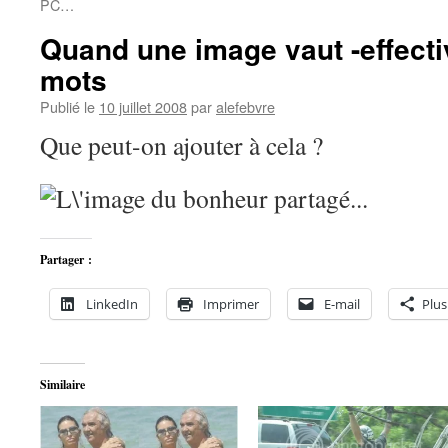
PC…
Quand une image vaut -effecti
mots
Publié le
10 juillet 2008
par
alefebvre
Que peut-on ajouter à cela ?
Partager :
LinkedIn
Imprimer
E-mail
Plus
Similaire