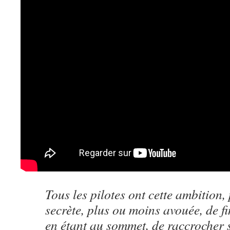
Tous les pilotes ont cette ambition,
secrète, plus ou moins avouée, de fi
en étant au sommet, de raccrocher s