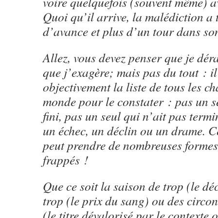
voire quelquefois (souvent même) 
Quoi qu’il arrive, la malédiction a
d’avance et plus d’un tour dans s
Allez, vous devez penser que je déra
que j’exagère; mais pas du tout : il
objectivement la liste de tous les 
monde pour le constater : pas un se
fini, pas un seul qui n’ait pas termi
un échec, un déclin ou un drame. C
peut prendre de nombreuses formes,
frappés !
Que ce soit la saison de trop (le déc
trop (le prix du sang) ou des circo
(le titre dévalorisé par le contexte o