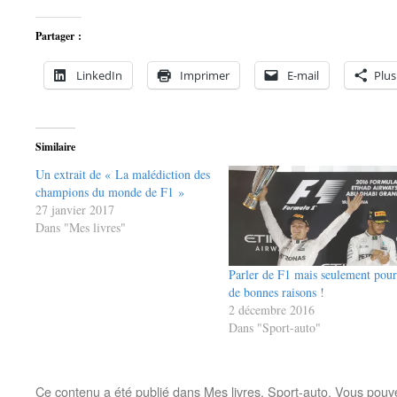
Partager :
LinkedIn
Imprimer
E-mail
Plus
Similaire
Un extrait de « La malédiction des
champions du monde de F1 »
27 janvier 2017
Dans "Mes livres"
Parler de F1 mais seulement pour
de bonnes raisons !
2 décembre 2016
Dans "Sport-auto"
Ce contenu a été publié dans
Mes livres
,
Sport-auto
. Vous pouv