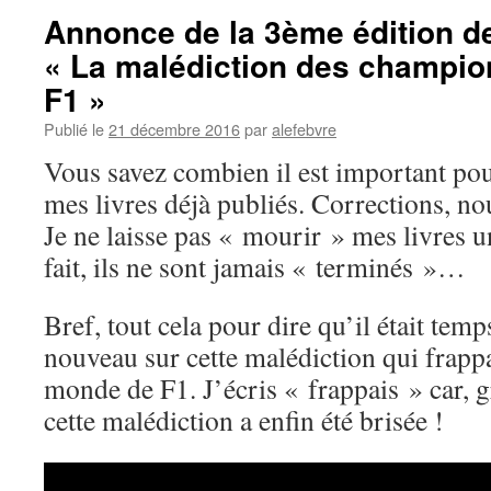
Annonce de la 3ème édition de
« La malédiction des champi
F1 »
Publié le
21 décembre 2016
par
alefebvre
Vous savez combien il est important pou
mes livres déjà publiés. Corrections, no
Je ne laisse pas « mourir » mes livres u
fait, ils ne sont jamais « terminés »…
Bref, tout cela pour dire qu’il était tem
nouveau sur cette malédiction qui frapp
monde de F1. J’écris « frappais » car, 
cette malédiction a enfin été brisée !