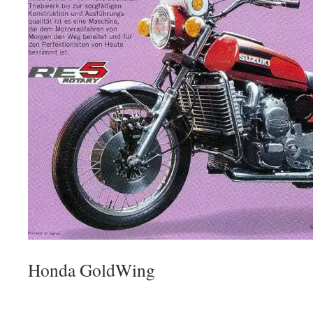
Honda GoldWing