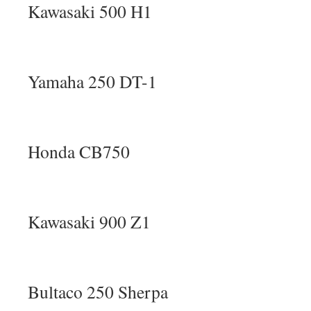
Kawasaki 500 H1
Yamaha 250 DT-1
Honda CB750
Kawasaki 900 Z1
Bultaco 250 Sherpa