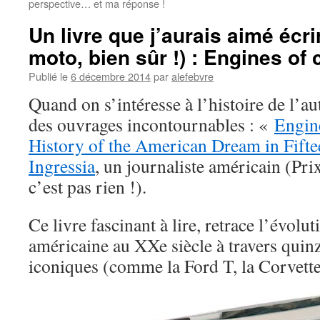
perspective… et ma réponse !
Un livre que j’aurais aimé écri
moto, bien sûr !) : Engines of
Publié le
6 décembre 2014
par
alefebvre
Quand on s’intéresse à l’histoire de l’au
des ouvrages incontournables : «
Engin
History of the American Dream in Fifte
Ingressia
, un journaliste américain (Pri
c’est pas rien !).
Ce livre fascinant à lire, retrace l’évolut
américaine au XXe siècle à travers quinz
iconiques (comme la Ford T, la Corvette,