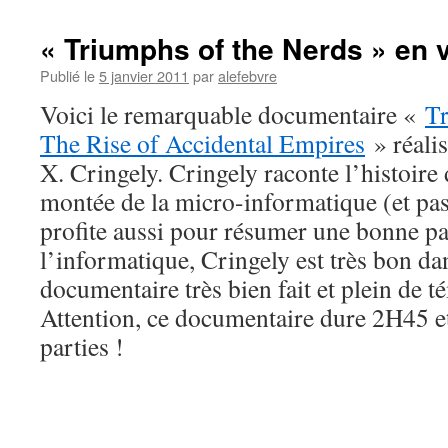
« Triumphs of the Nerds » en 
Publié le
5 janvier 2011
par
alefebvre
Voici le remarquable documentaire «
Tr
The Rise of Accidental Empires
» réali
X. Cringely. Cringely raconte l’histoire 
montée de la micro-informatique (et pas
profite aussi pour résumer une bonne par
l’informatique, Cringely est très bon dan
documentaire très bien fait et plein de
Attention, ce documentaire dure 2H45 e
parties !