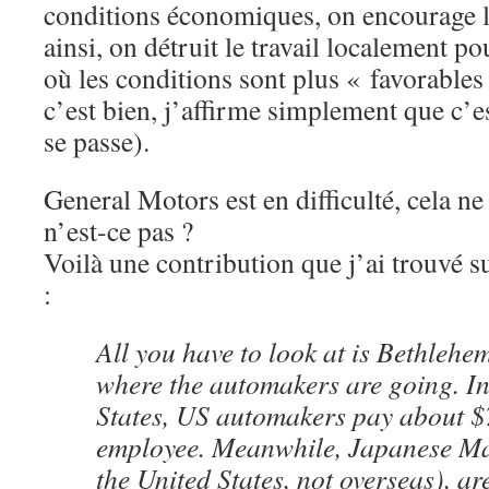
conditions économiques, on encourage l
ainsi, on détruit le travail localement po
où les conditions sont plus « favorables 
c’est bien, j’affirme simplement que c’
se passe).
General Motors est en difficulté, cela n
n’est-ce pas ?
Voilà une contribution que j’ai trouvé 
:
All you have to look at is Bethlehem
where the automakers are going. In
States, US automakers pay about $
employee. Meanwhile, Japanese Ma
the United States, not overseas), a