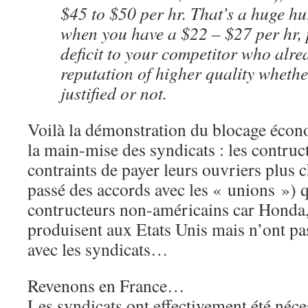
$45 to $50 per hr. That’s a huge h
when you have a $22 – $27 per hr,
deficit to your competitor who alre
reputation of higher quality whethe
justified or not.
Voilà la démonstration du blocage éco
la main-mise des syndicats : les contruc
contraints de payer leurs ouvriers plus c
passé des accords avec les « unions ») q
contructeurs non-américains car Hon
produisent aux Etats Unis mais n’ont pa
avec les syndicats…
Revenons en France…
Les syndicats ont effectivement été néce