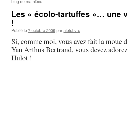
blog de ma nièce
Les « écolo-tartuffes »… une v
!
Publié le
7 octobre 2009
par
alefebvre
Si, comme moi, vous avez fait la moue d
Yan Arthus Bertrand, vous devez adorez
Hulot !