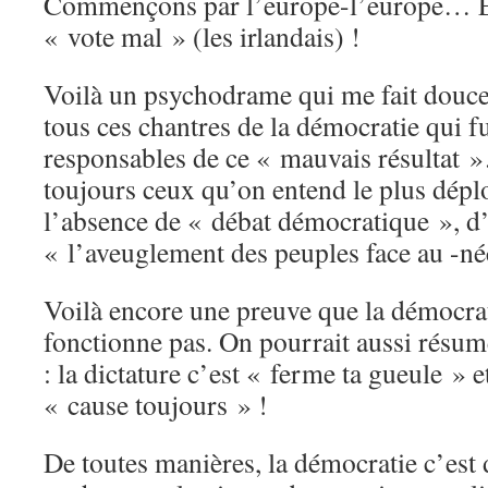
Commençons par l’europe-l’europe… E
« vote mal » (les irlandais) !
Voilà un psychodrame qui me fait douce
tous ces chantres de la démocratie qui fu
responsables de ce « mauvais résultat »
toujours ceux qu’on entend le plus déplo
l’absence de « débat démocratique », d’
« l’aveuglement des peuples face au -n
Voilà encore une preuve que la démocr
fonctionne pas. On pourrait aussi résume
: la dictature c’est « ferme ta gueule » e
« cause toujours » !
De toutes manières, la démocratie c’est 