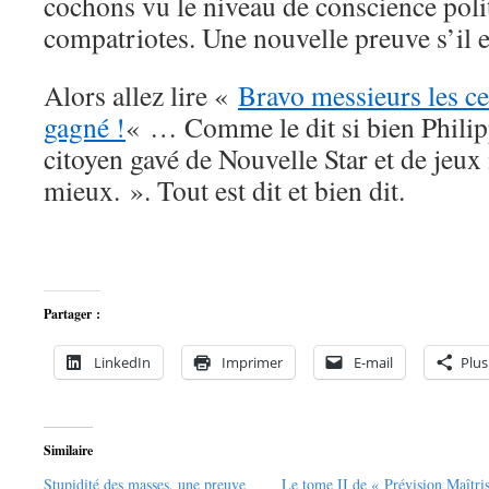
cochons vu le niveau de conscience poli
compatriotes. Une nouvelle preuve s’il e
Alors allez lire «
Bravo messieurs les ce
gagné !
« … Comme le dit si bien Philip
citoyen gavé de Nouvelle Star et de jeux 
mieux. ». Tout est dit et bien dit.
Partager :
LinkedIn
Imprimer
E-mail
Plus
Similaire
Stupidité des masses, une preuve
Le tome II de « Prévision Maîtri