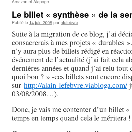
Amazon et Alapage…
Le billet « synthèse » de la s
Publié le
14 juin 2008
par
alefebvre
Suite à la migration de ce blog, j’ai déci
consacrerais à mes projets « durables »
n’y aura plus de billets rédigé en réaction
événement de l’actualité (j’ai fait cela
dernières années et quand j’ai relu tout c
quoi bon ? » -ces billets sont encore di
sur
http://alain-lefebvre.viabloga.com/
j
03/08/2008…).
Donc, je vais me contenter d’un billet «
temps en temps quand cela le méritera !