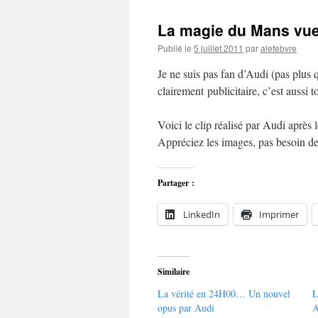
La magie du Mans vue
Publié le
5 juillet 2011
par
alefebvre
Je ne suis pas fan d’Audi (pas plus q
clairement publicitaire, c’est aussi t
Voici le clip réalisé par Audi aprè
Appréciez les images, pas besoin d
Partager :
LinkedIn
Imprimer
Similaire
La vérité en 24H00… Un nouvel
L
opus par Audi
A