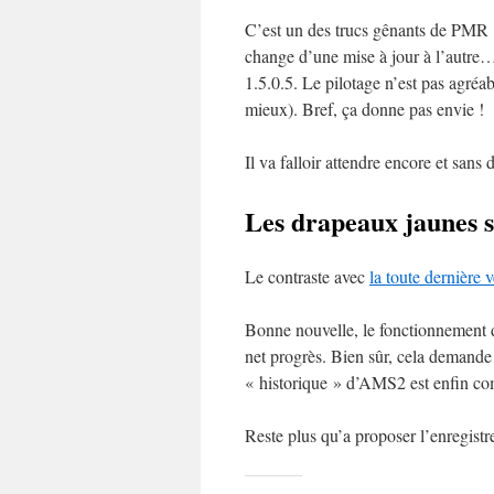
C’est un des trucs gênants de PMR : 
change d’une mise à jour à l’autre… J
1.5.0.5. Le pilotage n’est pas agréa
mieux). Bref, ça donne pas envie !
Il va falloir attendre encore et sa
Les drapeaux jaunes s
Le contraste avec
la toute dernière
Bonne nouvelle, le fonctionnement d
net progrès. Bien sûr, cela demande 
« historique » d’AMS2 est enfin co
Reste plus qu’a proposer l’enregistr