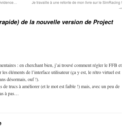
 évidence…
Je travaille à une refonte de mon livre sur le SimRacing !
→
(rapide) de la nouvelle version de Project
ntaires : en cherchant bien, j’ai trouvé comment régler le FFB et
 éléments de l’interface utilisateur (ça y est, le rétro virtuel est
ans désormais, ouf !).
as de trucs à améliorer (et le mot est faible !) mais, avec un peu de
pas à pas…
e