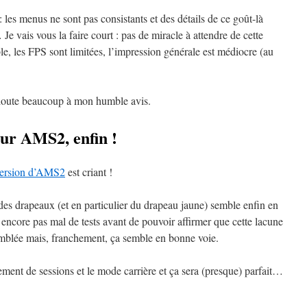
les menus ne sont pas consistants et des détails de ce goût-là
e vais vous la faire court : pas de miracle à attendre de cette
ble, les FPS sont limitées, l’impression générale est médiocre (au
ns doute beaucoup à mon humble avis.
ur AMS2, enfin !
 version d’AMS2
est criant !
es drapeaux (et en particulier du drapeau jaune) semble enfin en
encore pas mal de tests avant de pouvoir affirmer que cette lacune
mblée mais, franchement, ça semble en bonne voie.
ement de sessions et le mode carrière et ça sera (presque) parfait…