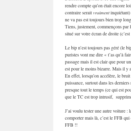
rendre compte qu’on était encore loi
contraire serait
vraiment
inquiétant)
ne va pas est toujours bien trop lon
Tiens, justement, commençons par le t
situé sur votre écran de droite (c’est
Le bip n’est toujours pas géré (le b
puristes vont me dire « t’as qu’à fai
passage mais il est clair que pour u
est pour le moins bizarre. Mais il y a
En effet, lorsqu’on accélère, le bru
puissance, surtout dans les derniers 
presque tout le temps (ce qui est p
que le TC est trop intrusif, supprim
J’ai voulu tester une autre voiture
comporter mais là, c’est le FFB qui 
FFB !!