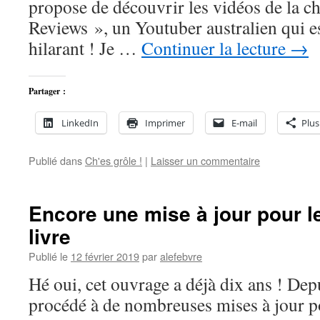
propose de découvrir les vidéos de la 
Reviews », un Youtuber australien qui e
hilarant ! Je …
Continuer la lecture
→
Partager :
LinkedIn
Imprimer
E-mail
Plus
Publié dans
Ch'es grôle !
|
Laisser un commentaire
Encore une mise à jour pour l
livre
Publié le
12 février 2019
par
alefebvre
Hé oui, cet ouvrage a déjà dix ans ! Depui
procédé à de nombreuses mises à jour p