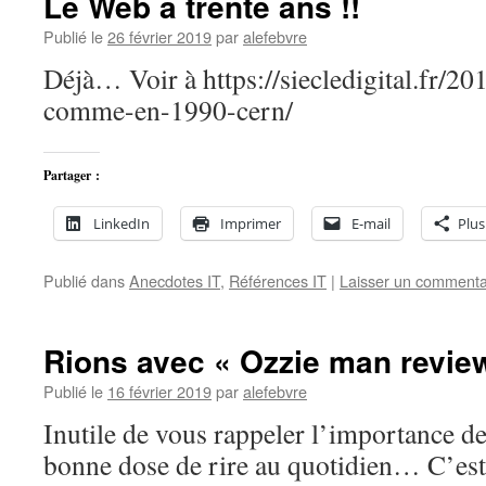
Le Web a trente ans !!
Publié le
26 février 2019
par
alefebvre
Déjà… Voir à https://siecledigital.fr/20
comme-en-1990-cern/
Partager :
LinkedIn
Imprimer
E-mail
Plus
Publié dans
Anecdotes IT
,
Références IT
|
Laisser un commenta
Rions avec « Ozzie man revie
Publié le
16 février 2019
par
alefebvre
Inutile de vous rappeler l’importance d
bonne dose de rire au quotidien… C’est