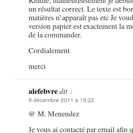
Kindle; malheureusement je débute 
un résultat correct. Le texte est bo
matières n’apparaît pas etc Je voudr
version papier est exactement la 
de la commander.
Cordialement
merci
alefebvre
dit :
9 décembre 2011 à 19:22
@ M. Menendez
Je vous ai contacté par email afin 