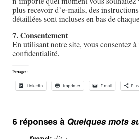
n’importe quel moment vous souhaitez v
plus recevoir d’e-mails, des instructio
détaillées sont incluses en bas de chaque
7. Consentement
En utilisant notre site, vous consentez à
confidentialité.
Partager :
LinkedIn
Imprimer
E-mail
Plus
6 réponses à
Quelques mots s
franck
dit :