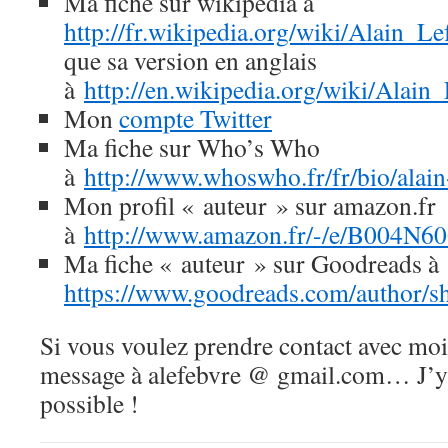
Ma fiche sur wikipedia à
http://fr.wikipedia.org/wiki/Alain_L
que sa version en anglais
à
http://en.wikipedia.org/wiki/Alain
Mon
compte Twitter
Ma fiche sur Who’s Who
à
http://www.whoswho.fr/fr/bio/alai
Mon profil « auteur » sur amazon.fr
à
http://www.amazon.fr/-/e/B004N
Ma fiche « auteur » sur Goodreads à
https://www.goodreads.com/author/
Si vous voulez prendre contact avec mo
message à alefebvre @ gmail.com… J’y
possible !