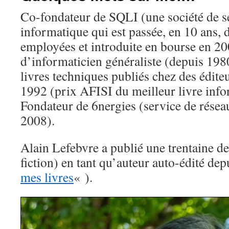
Co-fondateur de SQLI (une société de se
informatique qui est passée, en 10 ans, 
employées et introduite en bourse en 20
d’informaticien généraliste (depuis 198
livres techniques publiés chez des édite
1992 (prix AFISI du meilleur livre inf
Fondateur de 6nergies (service de réseau
2008).
Alain Lefebvre a publié une trentaine de 
fiction) en tant qu’auteur auto-édité de
mes livres
« ).