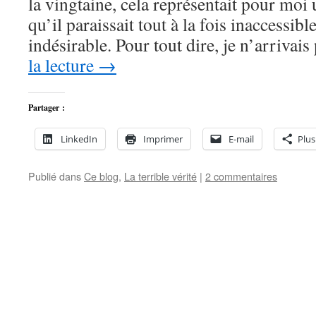
la vingtaine, cela représentait pour moi 
qu’il paraissait tout à la fois inaccessi
indésirable. Pour tout dire, je n’arriva
la lecture
→
Partager :
LinkedIn
Imprimer
E-mail
Plus
Publié dans
Ce blog
,
La terrible vérité
|
2 commentaires