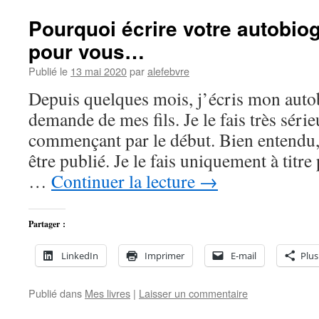
Pourquoi écrire votre autobio
pour vous…
Publié le
13 mai 2020
par
alefebvre
Depuis quelques mois, j’écris mon auto
demande de mes fils. Je le fais très sér
commençant par le début. Bien entendu, 
être publié. Je le fais uniquement à titr
…
Continuer la lecture
→
Partager :
LinkedIn
Imprimer
E-mail
Plus
Publié dans
Mes livres
|
Laisser un commentaire