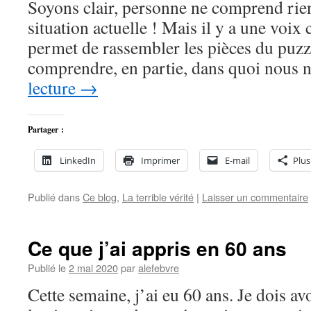
Soyons clair, personne ne comprend rien
situation actuelle ! Mais il y a une voix c
permet de rassembler les pièces du puz
comprendre, en partie, dans quoi nous
lecture
→
Partager :
LinkedIn
Imprimer
E-mail
Plus
Publié dans
Ce blog
,
La terrible vérité
|
Laisser un commentaire
Ce que j’ai appris en 60 ans
Publié le
2 mai 2020
par
alefebvre
Cette semaine, j’ai eu 60 ans. Je dois av