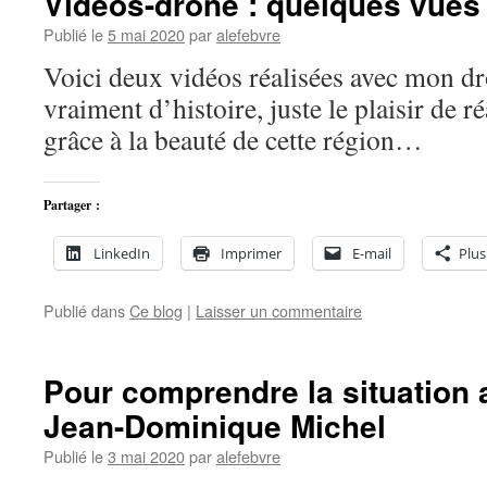
Vidéos-drone : quelques vues
Publié le
5 mai 2020
par
alefebvre
Voici deux vidéos réalisées avec mon d
vraiment d’histoire, juste le plaisir de r
grâce à la beauté de cette région…
Partager :
LinkedIn
Imprimer
E-mail
Plus
Publié dans
Ce blog
|
Laisser un commentaire
Pour comprendre la situation 
Jean-Dominique Michel
Publié le
3 mai 2020
par
alefebvre