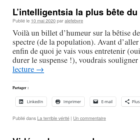
L’intelligentsia la plus bête d
Publié le
10 mai 2020
par
alefebvre
Voilà un billet d’humeur sur la bêtise d
spectre (de la population). Avant d’aller 
enfin de quoi je vais vous entretenir (oui
durer le suspense !), voudrais soulign
lecture
→
Partager :
LinkedIn
Imprimer
E-mail
Plus
Publié dans
La terrible vérité
|
Un commentaire