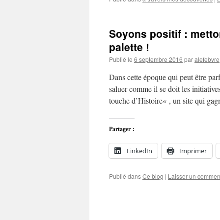
Soyons positif : metto
palette !
Publié le
6 septembre 2016
par
alefebvre
Dans cette époque qui peut être par
saluer comme il se doit les initiati
touche d’Histoire« , un site qui ga
Partager :
LinkedIn
Imprimer
Publié dans
Ce blog
|
Laisser un commen