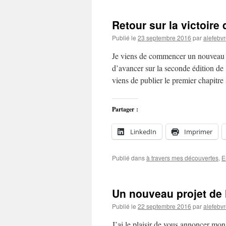
Retour sur la victoir
Publié le
23 septembre 2016
par
alefebv
Je viens de commencer un nouveau l
d’avancer sur la seconde édition de 
viens de publier le premier chapitr
Partager :
LinkedIn
Imprimer
Publié dans
à travers mes découvertes
,
E
Un nouveau projet de l
Publié le
22 septembre 2016
par
alefebv
J’ai le plaisir de vous annoncer mon