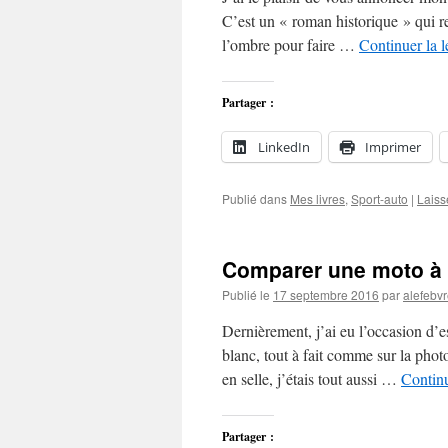
C’est un « roman historique » qui re
l’ombre pour faire …
Continuer la 
Partager :
LinkedIn
Imprimer
Publié dans
Mes livres
,
Sport-auto
|
Laiss
Comparer une moto à 
Publié le
17 septembre 2016
par
alefebv
Dernièrement, j’ai eu l’occasion d
blanc, tout à fait comme sur la photo
en selle, j’étais tout aussi …
Continu
Partager :