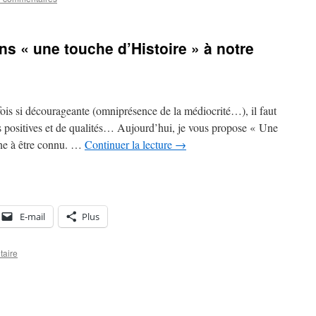
ns « une touche d’Histoire » à notre
fois si décourageante (omniprésence de la médiocrité…), il faut
ves positives et de qualités… Aujourd’hui, je vous propose « Une
gne à être connu. …
Continuer la lecture
→
E-mail
Plus
taire