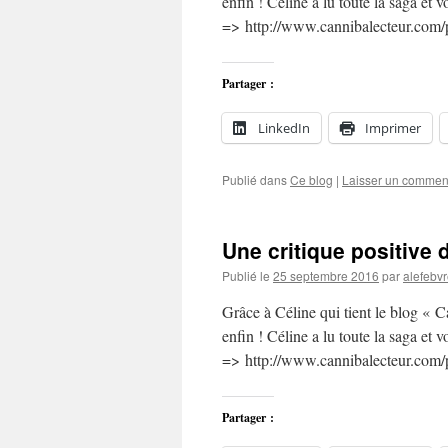
enfin ! Céline a lu toute la saga et 
=> http://www.cannibalecteur.com/pr
Partager :
LinkedIn
Imprimer
Publié dans
Ce blog
|
Laisser un commen
Une critique positiv
Publié le
25 septembre 2016
par
alefebv
Grâce à Céline qui tient le blog « C
enfin ! Céline a lu toute la saga et 
=> http://www.cannibalecteur.com/pr
Partager :