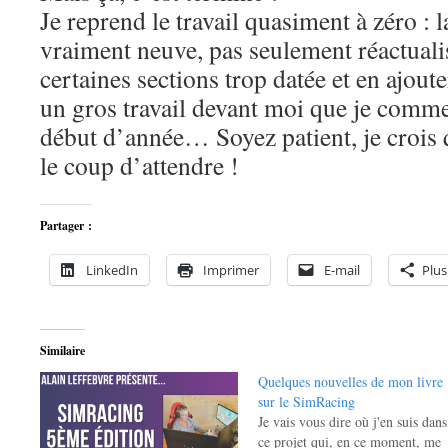
Je reprend le travail quasiment à zéro : 
vraiment neuve, pas seulement réactuali
certaines sections trop datée et en ajoute
un gros travail devant moi que je comm
début d’année… Soyez patient, je crois q
le coup d’attendre !
Partager :
LinkedIn
Imprimer
E-mail
Plus
Similaire
Quelques nouvelles de mon livre
sur le SimRacing
Je vais vous dire où j'en suis dans
ce projet qui, en ce moment, me