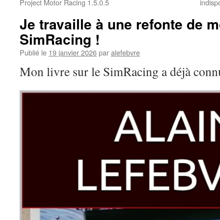
Project Motor Racing 1.5.0.5
indis
Je travaille à une refonte de m
SimRacing !
Publié le
19 janvier 2026
par
alefebvre
Mon livre sur le SimRacing a déjà connu