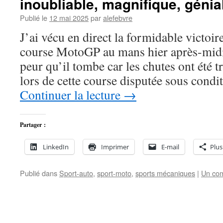
inoubliable, magnifique, géni
Publié le
12 mai 2025
par
alefebvre
J’ai vécu en direct la formidable victoir
course MotoGP au mans hier après-midi
peur qu’il tombe car les chutes ont été 
lors de cette course disputée sous cond
Continuer la lecture
→
Partager :
LinkedIn
Imprimer
E-mail
Plus
Publié dans
Sport-auto
,
sport-moto
,
sports mécaniques
|
Un co