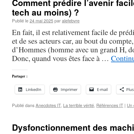
Comment prédire l’avenir faci
tech au moins) ?
Publié le
24 mai 2025
par
alefebvre
En fait, il est relativement facile de préd
et de ses acteurs car, au bout du compte,
d’Hommes (homme avec un grand H, don
Donc, quand vous êtes face à …
Continu
Partager :
LinkedIn
Imprimer
E-mail
Plus
Publié dans
Anecdotes IT
,
La terrible vérité
,
Références IT
|
Un 
Dysfonctionnement des machin