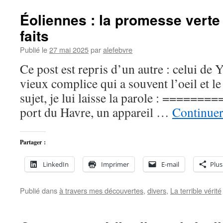
Éoliennes : la promesse verte
faits
Publié le
27 mai 2025
par
alefebvre
Ce post est repris d’un autre : celui de
vieux complice qui a souvent l’oeil et l
sujet, je lui laisse la parole : ======
port du Havre, un appareil …
Continuer
Partager :
LinkedIn
Imprimer
E-mail
Plus
Publié dans
à travers mes découvertes
,
divers
,
La terrible vérité