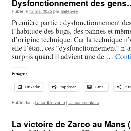
Dysfonctionnement des gens
Publié le
12 mai 2025
par
alefebvre
Première partie : dysfonctionnement de
l’habitude des bugs, des pannes et mêm
d’origine technique. Car la technique n’e
elle l’était, ces “dysfonctionnement” n’a
surpris quand il advient une de …
Conti
Partager :
LinkedIn
Imprimer
E-mail
Plus
Publié dans
La terrible vérité
|
Un commentaire
La victoire de Zarco au Mans 