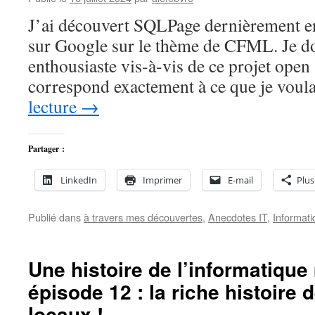
J’ai découvert SQLPage dernièrement en
sur Google sur le thème de CFML. Je doi
enthousiaste vis-à-vis de ce projet open 
correspond exactement à ce que je voul
lecture
→
Partager :
LinkedIn
Imprimer
E-mail
Plus
Publié dans
à travers mes découvertes
,
Anecdotes IT
,
Informati
Une histoire de l’informatiqu
épisode 12 : la riche histoire
locaux !