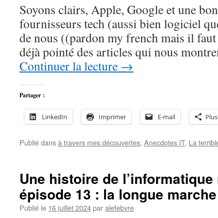
Soyons clairs, Apple, Google et une bon
fournisseurs tech (aussi bien logiciel q
de nous ((pardon my french mais il faut 
déjà pointé des articles qui nous montre
Continuer la lecture
→
Partager :
LinkedIn
Imprimer
E-mail
Plus
Publié dans
à travers mes découvertes
,
Anecdotes IT
,
La terribl
Une histoire de l’informatiqu
épisode 13 : la longue marc
Publié le
16 juillet 2024
par
alefebvre