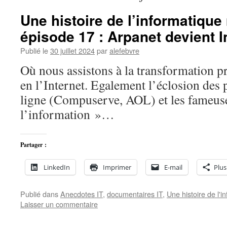
Une histoire de l’informatiqu
épisode 17 : Arpanet devient I
Publié le
30 juillet 2024
par
alefebvre
Où nous assistons à la transformation p
en l’Internet. Egalement l’éclosion des 
ligne (Compuserve, AOL) et les fameus
l’information »…
Partager :
LinkedIn
Imprimer
E-mail
Plus
Publié dans
Anecdotes IT
,
documentaires IT
,
Une histoire de l'
Laisser un commentaire