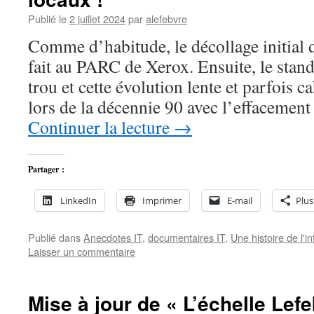
Publié le
2 juillet 2024
par
alefebvre
Comme d’habitude, le décollage initial 
fait au PARC de Xerox. Ensuite, le stand
trou et cette évolution lente et parfois ca
lors de la décennie 90 avec l’effacemen
Continuer la lecture
→
Partager :
LinkedIn
Imprimer
E-mail
Plus
Publié dans
Anecdotes IT
,
documentaires IT
,
Une histoire de l'
Laisser un commentaire
Mise à jour de « L’échelle Le