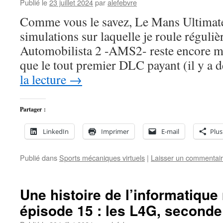
Publié le
23 juillet 2024
par
alefebvre
Comme vous le savez, Le Mans Ultimat
simulations sur laquelle je roule régul
Automobilista 2 -AMS2- reste encore ma
que le tout premier DLC payant (il y a 
la lecture
→
Partager :
LinkedIn
Imprimer
E-mail
Plus
Publié dans
Sports mécaniques virtuels
|
Laisser un commentai
Une histoire de l’informatiqu
épisode 15 : les L4G, seconde