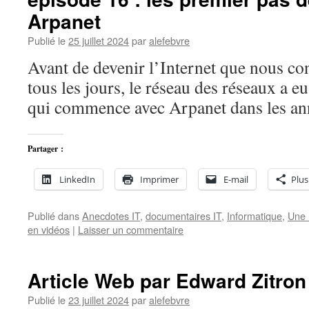
Arpanet
Publié le
25 juillet 2024
par
alefebvre
Avant de devenir l’Internet que nous con
tous les jours, le réseau des réseaux a e
qui commence avec Arpanet dans les a
Partager :
LinkedIn
Imprimer
E-mail
Plus
Publié dans
Anecdotes IT
,
documentaires IT
,
Informatique
,
Une 
en vidéos
|
Laisser un commentaire
Article Web par Edward Zitron
Publié le
23 juillet 2024
par
alefebvre