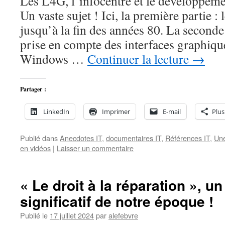
Les L4G, l’infocentre et le développem
Un vaste sujet ! Ici, la première partie 
jusqu’à la fin des années 80. La seconde
prise en compte des interfaces graphiqu
Windows …
Continuer la lecture
→
Partager :
LinkedIn
Imprimer
E-mail
Plus
Publié dans
Anecdotes IT
,
documentaires IT
,
Références IT
,
Une
en vidéos
|
Laisser un commentaire
« Le droit à la réparation », 
significatif de notre époque !
Publié le
17 juillet 2024
par
alefebvre