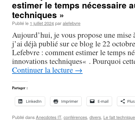
estimer le temps nécessaire a
techniques »
Publié le
1 juillet 2024
par
alefebvre
Aujourd’hui, je vous propose une mise à
j’ai déjà publié sur ce blog le 22 octob
Lefebvre : comment estimer le temps né
innovations techniques« . Pourquoi cett
Continuer la lecture
→
Partager :
LinkedIn
Imprimer
E-mail
Plus
Publié dans
Anecdotes IT
,
conférences
,
divers
,
Le fait technique