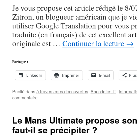
Je vous propose cet article rédigé le 8
Zitron, un blogueur américain que je v
utiliser Google Translation pour vous p
traduite (en français) de cet excellent ar
originale est …
Continuer la lecture
→
Partager :
LinkedIn
Imprimer
E-mail
Plus
Publié dans
à travers mes découvertes
,
Anecdotes IT
,
Informati
commentaire
Le Mans Ultimate propose s
faut-il se précipiter ?