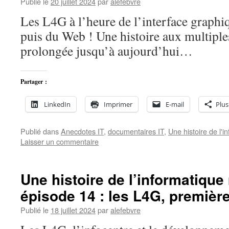
Publié le
20 juillet 2024
par
alefebvre
Les L4G à l’heure de l’interface graphiq
puis du Web ! Une histoire aux multiples
prolongée jusqu’à aujourd’hui…
Partager :
LinkedIn
Imprimer
E-mail
Plus
Publié dans
Anecdotes IT
,
documentaires IT
,
Une histoire de l'
Laisser un commentaire
Une histoire de l’informatiqu
épisode 14 : les L4G, première
Publié le
18 juillet 2024
par
alefebvre