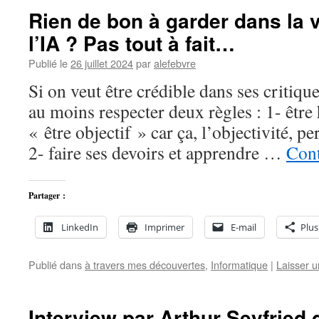
Rien de bon à garder dans la 
l’IA ? Pas tout à fait…
Publié le
26 juillet 2024
par
alefebvre
Si on veut être crédible dans ses critiques
au moins respecter deux règles : 1- être
« être objectif » car ça, l’objectivité, p
2- faire ses devoirs et apprendre …
Cont
Partager :
LinkedIn
Imprimer
E-mail
Plus
Publié dans
à travers mes découvertes
,
Informatique
|
Laisser 
Interview par Arthur Seyfried 