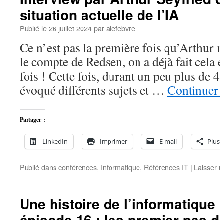
situation actuelle de l’IA
Publié le
26 juillet 2024
par
alefebvre
Ce n’est pas la première fois qu’Arthur 
le compte de Redsen, on a déjà fait cela
fois ! Cette fois, durant un peu plus de
évoqué différents sujets et …
Continuer 
Partager :
LinkedIn
Imprimer
E-mail
Plus
Publié dans
conférences
,
Informatique
,
Références IT
|
Laisser
Une histoire de l’informatiqu
épisode 16 : les premier pas d