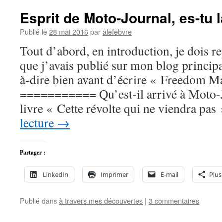
Esprit de Moto-Journal, es-tu l
Publié le
28 mai 2016
par
alefebvre
Tout d’abord, en introduction, je dois re
que j’avais publié sur mon blog principa
à-dire bien avant d’écrire « Freedom 
=========== Qu’est-il arrivé à Moto-
livre « Cette révolte qui ne viendra pa
lecture
→
Partager :
LinkedIn
Imprimer
E-mail
Plus
Publié dans
à travers mes découvertes
|
3 commentaires