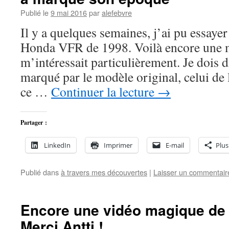
Publié le
9 mai 2016
par
alefebvre
Il y a quelques semaines, j’ai pu essay
Honda VFR de 1998. Voilà encore une 
m’intéressait particulièrement. Je dois di
marqué par le modèle original, celui de 
ce …
Continuer la lecture
→
Partager :
LinkedIn
Imprimer
E-mail
Plus
Publié dans
à travers mes découvertes
|
Laisser un commentair
Encore une vidéo magique de 
Merci Antti !