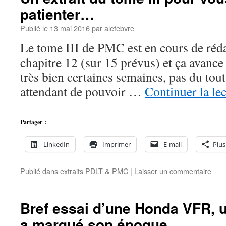
patienter…
Publié le
13 mai 2016
par
alefebvre
Le tome III de PMC est en cours de réda
chapitre 12 (sur 15 prévus) et ça avance
très bien certaines semaines, pas du tou
attendant de pouvoir …
Continuer la le
Partager :
LinkedIn
Imprimer
E-mail
Plus
Publié dans
extraits PDLT & PMC
|
Laisser un commentaire
Bref essai d’une Honda VFR, 
a marqué son époque