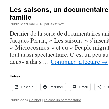
Les saisons, un documentaire
famille
Publié le
29 mai 2016
par
alefebvre
Dernier de la série de documentaires an
Jacques Perrin, « Les saisons » s’inscrit
« Microcosmos » et du « Peuple migrate
tout aussi spectaculaire. C’est un peu a
deux-là dans …
Continuer la lecture
→
Partager :
LinkedIn
Imprimer
E-mail
Plus
Publié dans
Ce blog
|
Laisser un commentaire