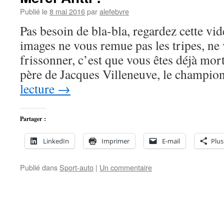
Publié le
8 mai 2016
par
alefebvre
Pas besoin de bla-bla, regardez cette vid
images ne vous remue pas les tripes, ne 
frissonner, c’est que vous êtes déjà mort
père de Jacques Villeneuve, le champi
lecture
→
Partager :
LinkedIn
Imprimer
E-mail
Plus
Publié dans
Sport-auto
|
Un commentaire