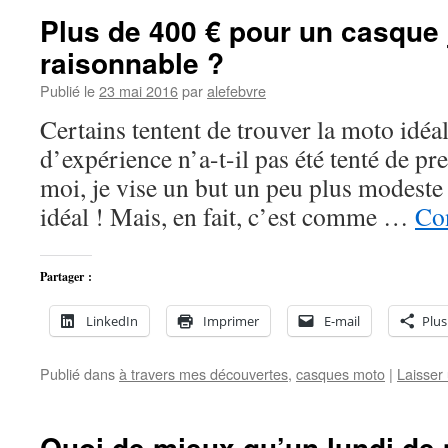
Plus de 400 € pour un casque j
raisonnable ?
Publié le
23 mai 2016
par
alefebvre
Certains tentent de trouver la moto idéa
d’expérience n’a-t-il pas été tenté de pr
moi, je vise un but un peu plus modeste 
idéal ! Mais, en fait, c’est comme …
Con
Partager :
LinkedIn
Imprimer
E-mail
Plus
Publié dans
à travers mes découvertes
,
casques moto
|
Laisser
Quoi de mieux qu’un lundi de