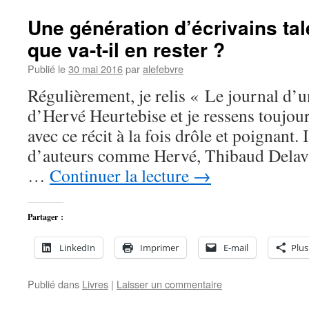
Une génération d’écrivains ta
que va-t-il en rester ?
Publié le
30 mai 2016
par
alefebvre
Régulièrement, je relis « Le journal d’
d’Hervé Heurtebise et je ressens toujo
avec ce récit à la fois drôle et poignant.
d’auteurs comme Hervé, Thibaud Delava
…
Continuer la lecture
→
Partager :
LinkedIn
Imprimer
E-mail
Plus
Publié dans
Livres
|
Laisser un commentaire