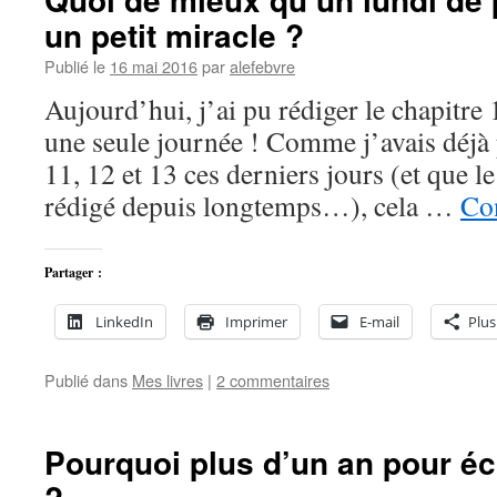
un petit miracle ?
Publié le
16 mai 2016
par
alefebvre
Aujourd’hui, j’ai pu rédiger le chapi
une seule journée ! Comme j’avais déjà p
11, 12 et 13 ces derniers jours (et que le
rédigé depuis longtemps…), cela …
Con
Partager :
LinkedIn
Imprimer
E-mail
Plus
Publié dans
Mes livres
|
2 commentaires
Pourquoi plus d’un an pour éc