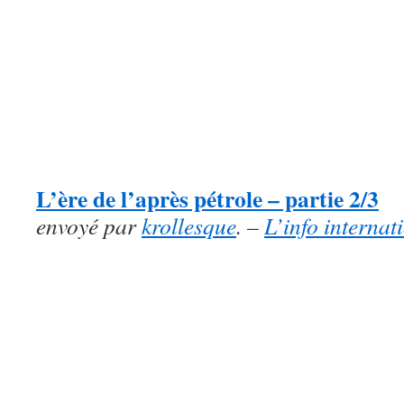
L’ère de l’après pétrole – partie 2/3
envoyé par
krollesque
. –
L’info internat