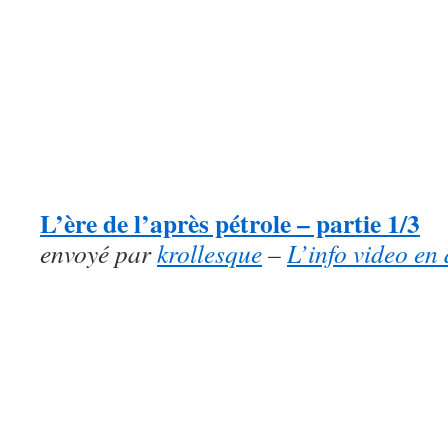
L’ère de l’après pétrole – partie 1/3
envoyé par
krollesque
–
L’info video en 