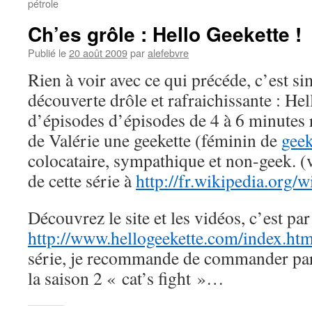
pétrole
Ch’es grôle : Hello Geekette !
Publié le
20 août 2009
par
alefebvre
Rien à voir avec ce qui précéde, c’est 
découverte drôle et rafraichissante : Hel
d’épisodes d’épisodes de 4 à 6 minutes 
de Valérie une geekette (féminin de
gee
colocataire, sympathique et non-geek. (v
de cette série à
http://fr.wikipedia.org/
Découvrez le site et les vidéos, c’est par 
http://www.hellogeekette.com/index.htm
série, je recommande de commander par 
la saison 2 « cat’s fight »…