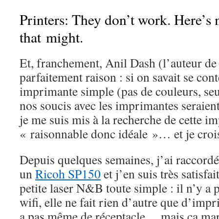
Printers: They don’t work. Here’s 
that might.
Et, franchement, Anil Dash (l’auteur de c
parfaitement raison : si on savait se con
imprimante simple (pas de couleurs, se
nos soucis avec les imprimantes seraien
je me suis mis à la recherche de cette i
« raisonnable donc idéale »… et je crois
Depuis quelques semaines, j’ai raccordé 
un
Ricoh SP150
et j’en suis très satisfa
petite laser N&B toute simple : il n’y a 
wifi, elle ne fait rien d’autre que d’imp
a pas même de réceptacle… mais ça marc