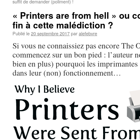
suffit de demander (poliment) !
« Printers are from hell » ou
fin à cette malédiction ?
Publié le
20 septembre 2017
par
alefebvre
Si vous ne connaissiez pas encore The O
commencez sur un bon pied : l’auteur no
bien en plus) pourquoi les imprimantes s
dans leur (non) fonctionnement…