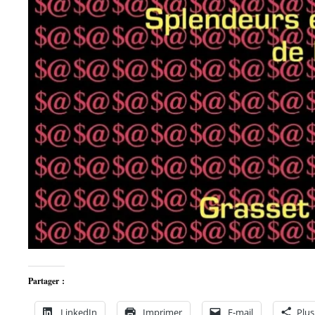
Partager :
LinkedIn
Imprimer
E-mail
Plus