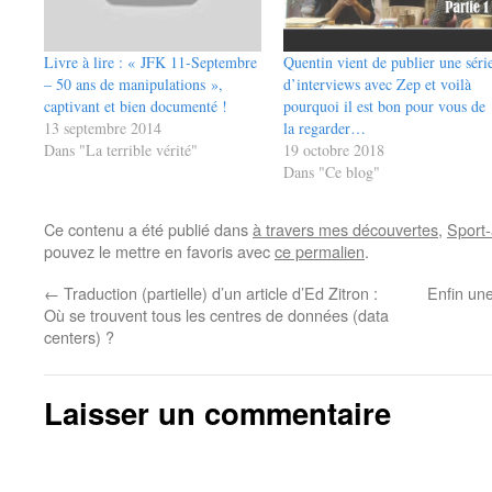
Livre à lire : « JFK 11-Septembre
Quentin vient de publier une séri
– 50 ans de manipulations »,
d’interviews avec Zep et voilà
captivant et bien documenté !
pourquoi il est bon pour vous de
13 septembre 2014
la regarder…
Dans "La terrible vérité"
19 octobre 2018
Dans "Ce blog"
Ce contenu a été publié dans
à travers mes découvertes
,
Sport-
pouvez le mettre en favoris avec
ce permalien
.
←
Traduction (partielle) d’un article d’Ed Zitron :
Enfin une
Où se trouvent tous les centres de données (data
centers) ?
Laisser un commentaire