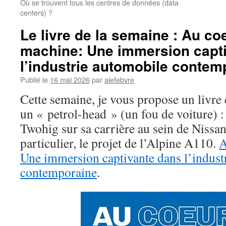
Où se trouvent tous les centres de données (data
centers) ?
Le livre de la semaine : Au co
machine: Une immersion capt
l’industrie automobile contem
Publié le
16 mai 2026
par
alefebvre
Cette semaine, je vous propose un livre 
un « petrol-head » (un fou de voiture) :
Twohig sur sa carrière au sein de Nissan
particulier, le projet de l’Alpine A110.
A
Une immersion captivante dans l’indust
contemporaine
.