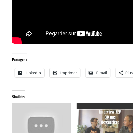
Partager :
LinkedIn
Imprimer
E-mail
Plus
Similaire