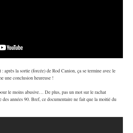
 : après la sortie (forcée) de Rod Canion, ça se termine avec le
me une conclusion heureuse !
 pour le moins abusive… De plus, pas un mot sur le rachat
e des années 90. Bref, ce documentaire ne fait que la moitié du