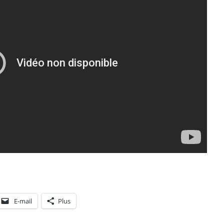
E-mail
Plus