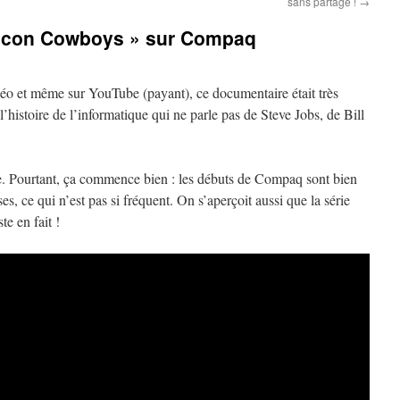
sans partage !
→
licon Cowboys » sur Compaq
éo et même sur YouTube (payant), ce documentaire était très
’histoire de l’informatique qui ne parle pas de Steve Jobs, de Bill
-le. Pourtant, ça commence bien : les débuts de Compaq sont bien
s, ce qui n’est pas si fréquent. On s’aperçoit aussi que la série
te en fait !