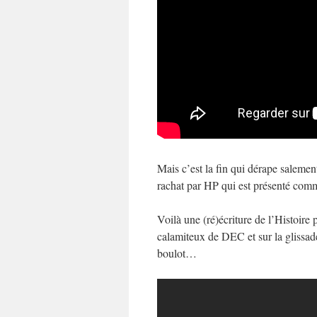
Mais c’est la fin qui dérape salement
rachat par HP qui est présenté com
Voilà une (ré)écriture de l’Histoire
calamiteux de DEC et sur la glissad
boulot…