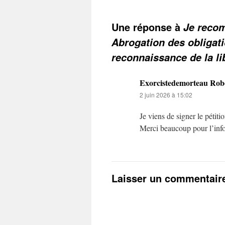
Une réponse à
Je recom
Abrogation des obligati
reconnaissance de la li
Exorcistedemorteau Rob
2 juin 2026 à 15:02
Je viens de signer le pétitio
Merci beaucoup pour l’info
Laisser un commentair