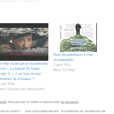
Deux documentaires à vous
recommander…
n film récent que je recommande
3 avril 2011
 voir « La bataille De Gaule
Dans "Ce blog"
volet 1) », c’est faire un acte
modeste) de résistance !!
 juin 2026
ans "à travers mes découvertes"
vérité
. Vous pouvez le mettre en favoris avec
ce permalien
.
res en carton !
Cela s’est passé demain : le lendemain de l’éclatement de