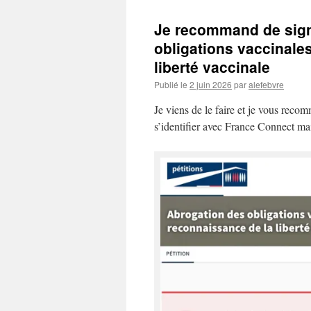
Je recommand de signe
obligations vaccinale
liberté vaccinale
Publié le
2 juin 2026
par
alefebvre
Je viens de le faire et je vous recom
s’identifier avec France Connect m