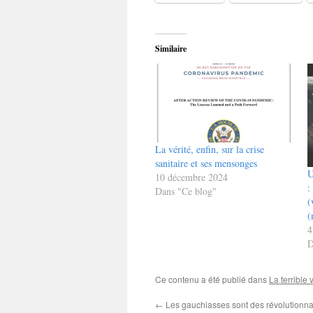
Similaire
La vérité, enfin, sur la crise
sanitaire et ses mensonges
U
10 décembre 2024
:
Dans "Ce blog"
(
(
4
D
Ce contenu a été publié dans
La terrible 
←
Les gauchiasses sont des révolutionnai