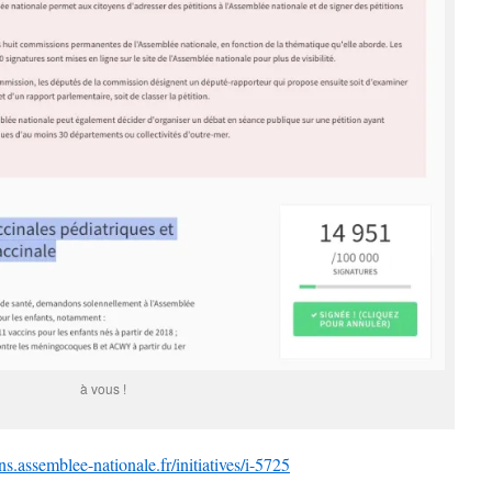
à vous !
ons.assemblee-nationale.fr/initiatives/i-5725