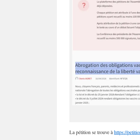
La pétition se trouve à
https://petiti