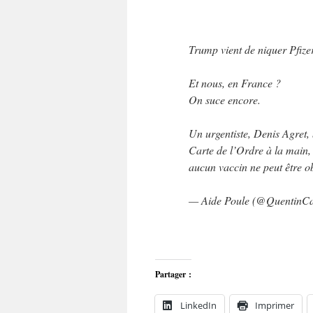
Trump vient de niquer Pfiz
Et nous, en France ?
On suce encore.
Un urgentiste, Denis Agret,
Carte de l’Ordre à la main,
aucun vaccin ne peut être o
— Aide Poule (@QuentinC
Partager :
LinkedIn
Imprimer