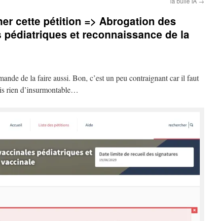
la bulle IA
→
r cette pétition => Abrogation des
s pédiatriques et reconnaissance de la
mande de la faire aussi. Bon, c’est un peu contraignant car il faut
ais rien d’insurmontable…