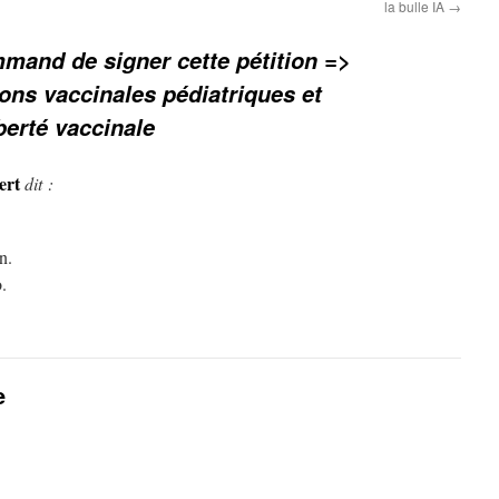
la bulle IA
→
mand de signer cette pétition =>
ons vaccinales pédiatriques et
berté vaccinale
ert
dit :
n.
.
e