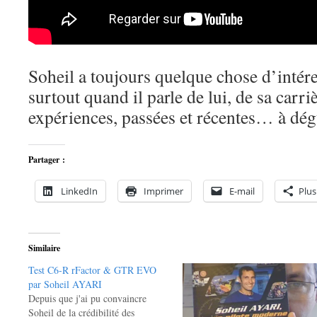
Soheil a toujours quelque chose d’intére
surtout quand il parle de lui, de sa carriè
expériences, passées et récentes… à dég
Partager :
LinkedIn
Imprimer
E-mail
Plus
Similaire
Test C6-R rFactor & GTR EVO
par Soheil AYARI
Depuis que j'ai pu convaincre
Soheil de la crédibilité des