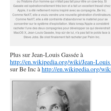
ou l'histoire d'un homme qui n'était pas fait pour être un cow-boy. Si
Gassée est opérationnellement très bon et a fait un excellent travail chez
Apple, il a été nettement moins inspiré avec sa compagnie, Be Inc.
Comme NeXT, elle a voulu vendre une nouvelle génération d'ordinateurs
Comme NeXT, elle a été contrainte d'abandonner le matériel pour se
concentrer sur le système d'exploitation. Mais lorsqu'Apple a considéré
racheter l'une des deux compagnies pour développer ce qui deviendrait
MacOS X, Jean-Louis Gassée, trop sûr de lui, n'a pas fait le poids face à
Steve Jobs. Be s'est finalement fait racheter par Palm Inc.
Plus sur Jean-Louis Gassée à
http://en.wikipedia.org/wiki/Jean-L
sur Be Inc à
http://en.wikipedia.org/wi