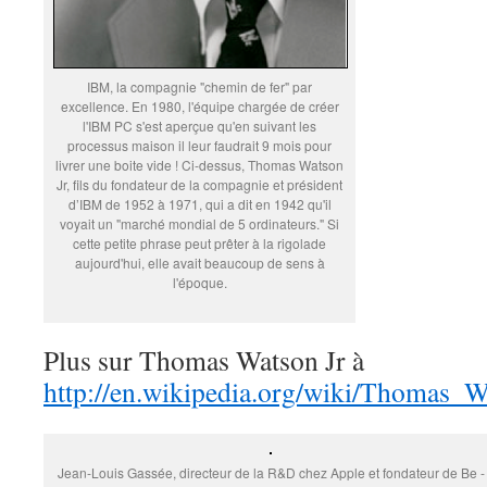
IBM, la compagnie "chemin de fer" par
excellence. En 1980, l'équipe chargée de créer
l'IBM PC s'est aperçue qu'en suivant les
processus maison il leur faudrait 9 mois pour
livrer une boite vide ! Ci-dessus, Thomas Watson
Jr, fils du fondateur de la compagnie et président
d’IBM de 1952 à 1971, qui a dit en 1942 qu'il
voyait un "marché mondial de 5 ordinateurs." Si
cette petite phrase peut prêter à la rigolade
aujourd'hui, elle avait beaucoup de sens à
l'époque.
Plus sur Thomas Watson Jr à
http://en.wikipedia.org/wiki/Thomas_W
Jean-Louis Gassée, directeur de la R&D chez Apple et fondateur de Be -