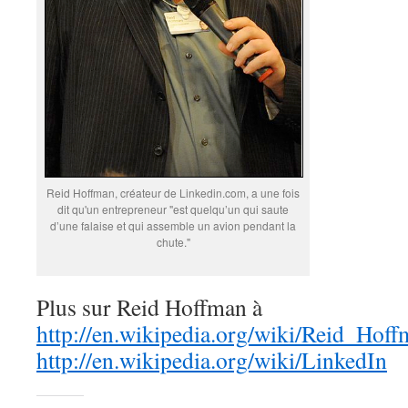
Reid Hoffman, créateur de Linkedin.com, a une fois
dit qu'un entrepreneur "est quelqu’un qui saute
d’une falaise et qui assemble un avion pendant la
chute."
Plus sur Reid Hoffman à
http://en.wikipedia.org/wiki/Reid_Hof
http://en.wikipedia.org/wiki/LinkedIn