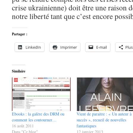
crise ukrainienne) doit être une raison 
notre liberté tant que c’est encore possib
Partager :
LinkedIn
Imprimer
E-mail
Plus
Similaire
Ebooks : la galère des DRM ou
Vient de paraitre : « Un auteur à
comment les contourner…
succès », recueil de nouvelles
16 août 2011
fantastiques
Dans "Ce blog"
12 janvier 2013