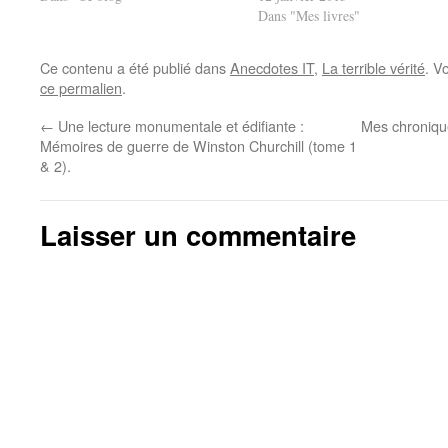
Dans "Mes livres"
Ce contenu a été publié dans
Anecdotes IT
,
La terrible vérité
. V
ce permalien
.
←
Une lecture monumentale et édifiante :
Mes chronique
Mémoires de guerre de Winston Churchill (tome 1
& 2).
Laisser un commentaire