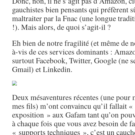
Donc, non, il ne s’agit pas d’Amazon, cib
gauchistes bien pensants qui préfèrent s
maltraiter par la Fnac (une longue tradi
!). Mais alors, de quoi s’agit-il ?
Eh bien de notre fragilité (et même de no
à-vis de ces services dominants : Amazon
surtout Facebook, Twitter, Google (ne se
Gmail) et Linkedin.
Deux mésaventures récentes (une pour 
mes fils) m’ont convaincu qu’il fallait «
exposition » aux Gafam tant qu’on pouvai
à chaque fois que vous avez besoin de fa
« supports techniques », c’est un cauc