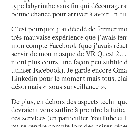
type labyrinthe sans fin qui découragera
bonne chance pour arriver à avoir un hu
C’est pourquoi j’ai décidé de fermer m
très mauvaise expérience que j’avais ten
mon compte Facebook (que j’avais réac
servir de mon masque de VR Quest 2…
n’ont plus cours, une façon peu subtile 
utiliser Facebook). Je garde encore Gma
Linkedin pour le moment mais tous, cla
désormais « sous surveillance ».
De plus, en dehors des aspects technique
devraient vous suffire à prendre la fuite,
ces services (en particulier YouTube et
pu se rendre compte lors des crises récen