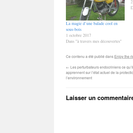
2
D
La magie d’une balade cool en
sous-bois
1 octobre 2017
Dans "à travers mes découvertes"
Ce contenu a été publié dans
Enjoy the r
←
Les perturbateurs endocriniens ce qu’i
apprennent sur l’état actuel de la protecti
l’environnement
Laisser un commentair