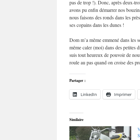
pas de trop !). Donc, après deux-tro
avons pu enfin démarrer nos bouzins 
nous faisons des ronds dans les pr
ses copains dans les dunes !
Dom m’a même emmené dans les sous
même caler (moi) dans des petites di
suis tout heureux de pouvoir de nouv
roule au pas quand on croise des pr
Partager :
LinkedIn
Imprimer
Similaire
V
S