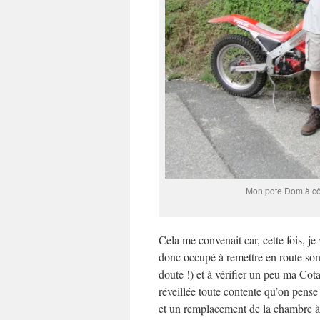
Mon pote Dom à côt
Cela me convenait car, cette fois,
donc occupé à remettre en route son 
doute !) et à vérifier un peu ma Co
réveillée toute contente qu’on pense
et un remplacement de la chambre à a