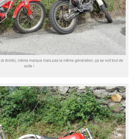
 (à droite), même marque mais pas la même génération, ça se voit tout de
suite !