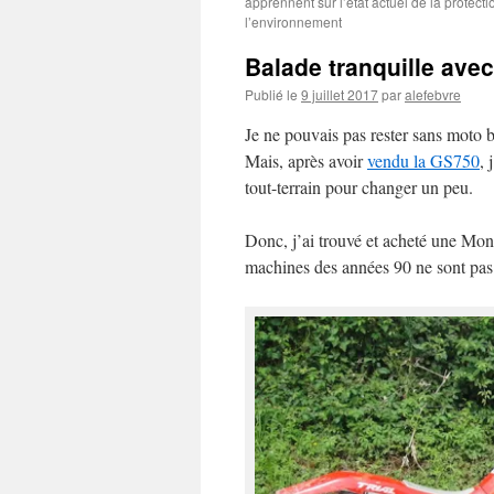
apprennent sur l’état actuel de la protecti
l’environnement
Balade tranquille avec
Publié le
9 juillet 2017
par
alefebvre
Je ne pouvais pas rester sans moto 
Mais, après avoir
vendu la GS750
, 
tout-terrain pour changer un peu.
Donc, j’ai trouvé et acheté une Mon
machines des années 90 ne sont pas 