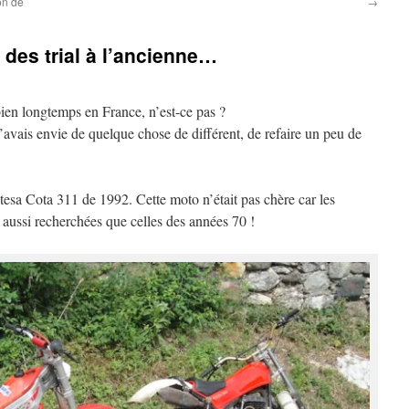
on de
→
 des trial à l’ancienne…
bien longtemps en France, n’est-ce pas ?
j’avais envie de quelque chose de différent, de refaire un peu de
tesa Cota 311 de 1992. Cette moto n’était pas chère car les
aussi recherchées que celles des années 70 !