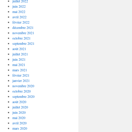
juillet 2022
juin 2022
mai 2022
avril 2022
février 2022
décembre 2021
novembre 2021
octobre 2021
septembre 2021
août 2021
juillet 2021
juin 2021
mai 2021
mars 2021
février 2021
janvier 2021
novembre 2020
octobre 2020
septembre 2020
août 2020
juillet 2020
juin 2020
mai 2020
avril 2020
mars 2020