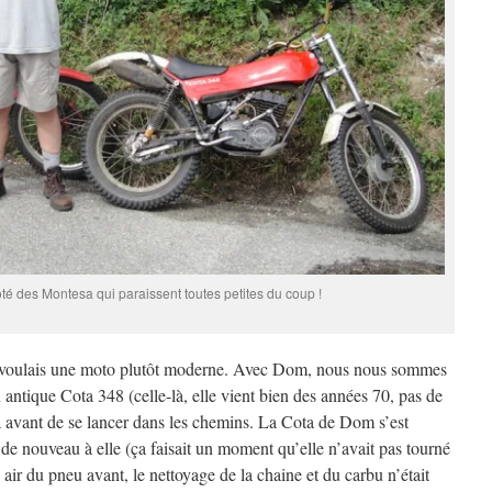
é des Montesa qui paraissent toutes petites du coup !
 je voulais une moto plutôt moderne. Avec Dom, nous nous sommes
antique Cota 348 (celle-là, elle vient bien des années 70, pas de
ta avant de se lancer dans les chemins. La Cota de Dom s’est
 de nouveau à elle (ça faisait un moment qu’elle n’avait pas tourné
ir du pneu avant, le nettoyage de la chaine et du carbu n’était