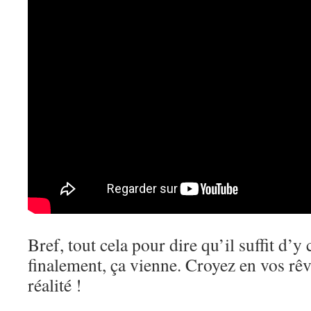
Bref, tout cela pour dire qu’il suffit d’y
finalement, ça vienne. Croyez en vos rêv
réalité !