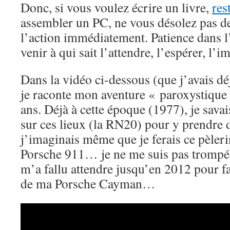
Donc, si vous voulez écrire un livre,
res
assembler un PC, ne vous désolez pas de
l’action immédiatement. Patience dans l’a
venir à qui sait l’attendre, l’espérer, l’i
Dans la vidéo ci-dessous (que j’avais dé
je raconte mon aventure « paroxystique
ans. Déjà à cette époque (1977), je savais
sur ces lieux (la RN20) pour y prendre 
j’imaginais même que je ferais ce pèler
Porsche 911… je ne me suis pas trompé 
m’a fallu attendre jusqu’en 2012 pour fa
de ma Porsche Cayman…