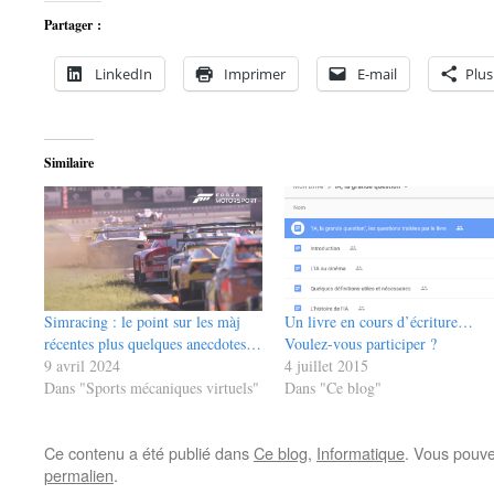
Partager :
LinkedIn
Imprimer
E-mail
Plus
Similaire
Simracing : le point sur les màj
Un livre en cours d’écriture…
récentes plus quelques anecdotes…
Voulez-vous participer ?
9 avril 2024
4 juillet 2015
Dans "Sports mécaniques virtuels"
Dans "Ce blog"
Ce contenu a été publié dans
Ce blog
,
Informatique
. Vous pouve
permalien
.