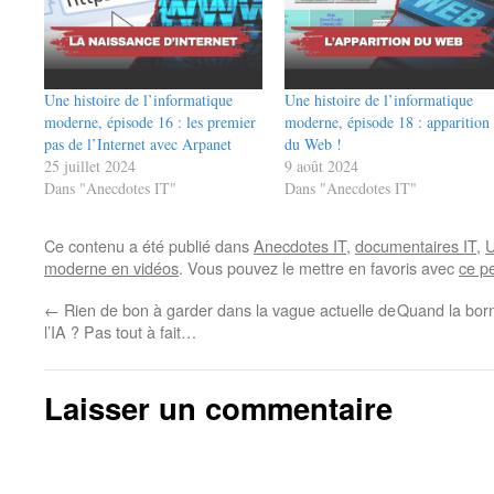
Une histoire de l’informatique
Une histoire de l’informatique
moderne, épisode 16 : les premier
moderne, épisode 18 : apparition
pas de l’Internet avec Arpanet
du Web !
25 juillet 2024
9 août 2024
Dans "Anecdotes IT"
Dans "Anecdotes IT"
Ce contenu a été publié dans
Anecdotes IT
,
documentaires IT
,
U
moderne en vidéos
. Vous pouvez le mettre en favoris avec
ce p
←
Rien de bon à garder dans la vague actuelle de
Quand la borne
l’IA ? Pas tout à fait…
Laisser un commentaire