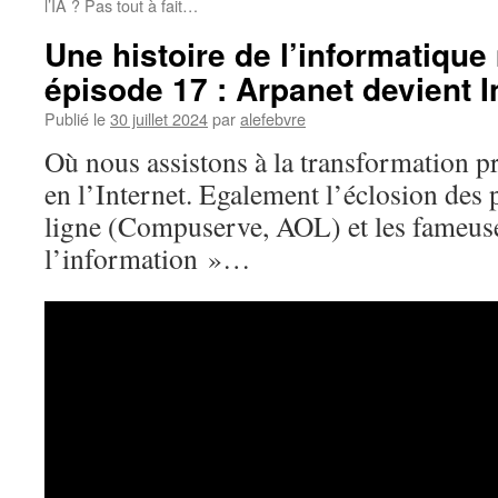
l’IA ? Pas tout à fait…
Une histoire de l’informatiqu
épisode 17 : Arpanet devient I
Publié le
30 juillet 2024
par
alefebvre
Où nous assistons à la transformation p
en l’Internet. Egalement l’éclosion des 
ligne (Compuserve, AOL) et les fameus
l’information »…