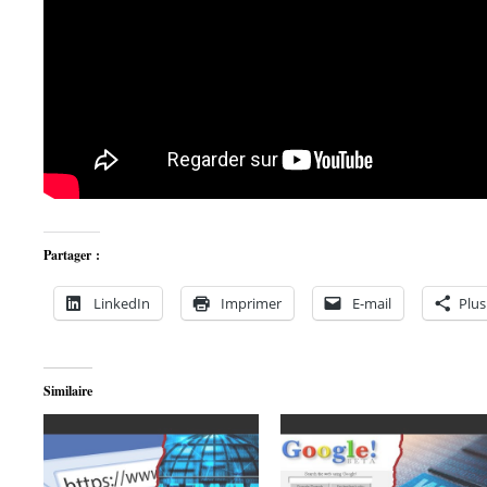
Partager :
LinkedIn
Imprimer
E-mail
Plus
Similaire