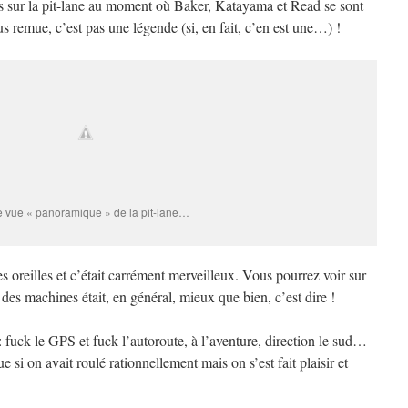
s sur la pit-lane au moment où Baker, Katayama et Read se sont
 remue, c’est pas une légende (si, en fait, c’en est une…) !
 vue « panoramique » de la pit-lane…
les oreilles et c’était carrément merveilleux. Vous pourrez voir sur
 des machines était, en général, mieux que bien, c’est dire !
: fuck le GPS et fuck l’autoroute, à l’aventure, direction le sud…
 si on avait roulé rationnellement mais on s’est fait plaisir et