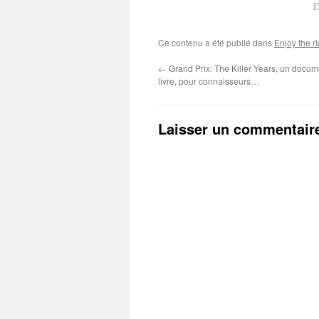
D
Ce contenu a été publié dans
Enjoy the r
←
Grand Prix: The Killer Years, un docum
livre, pour connaisseurs…
Laisser un commentair