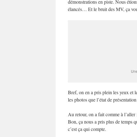
démonstrations en piste. Nous étion
élancés… Et le bruit des MV, ça vous
Une
Bref, on en a pris plein les yeux et 
les photos que l’état de présentation
Au retour, on a fait comme à l’aller 
Bon, ça nous a pris plus de temps que
c’est ça qui compte.