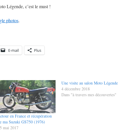
oto Légende, c’est le must !
gle photos
.
E-mail
Plus
Une visite au salon Moto Légende
4 décembre 2018
Dans "à travers mes découvertes"
etour en France et récupération
e ma Suzuki GS750 (1976)
5 mai 2017