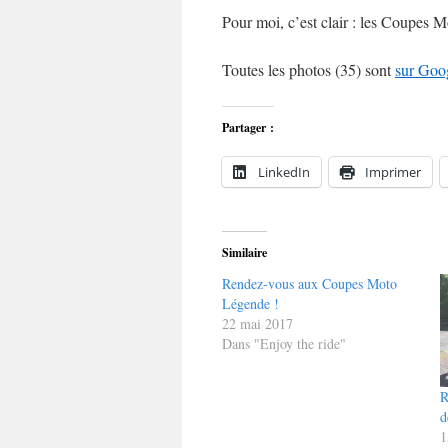
Pour moi, c’est clair : les Coupes M
Toutes les photos (35) sont
sur Goo
Partager :
LinkedIn
Imprimer
Similaire
Rendez-vous aux Coupes Moto
Légende !
22 mai 2017
Dans "Enjoy the ride"
R
d
1