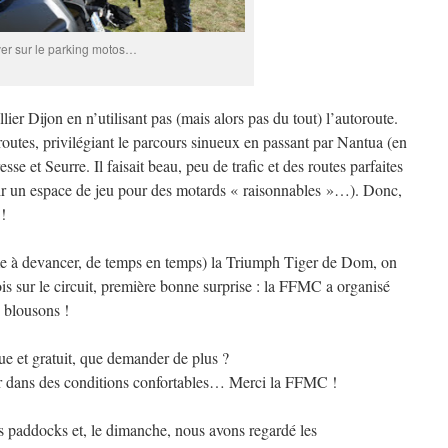
er sur le parking motos…
er Dijon en n’utilisant pas (mais alors pas du tout) l’autoroute.
outes, privilégiant le parcours sinueux en passant par Nantua (en
 et Seurre. Il faisait beau, peu de trafic et des routes parfaites
rir un espace de jeu pour des motards « raisonnables »…). Donc,
!
e à devancer, de temps en temps) la Triumph Tiger de Dom, on
ois sur le circuit, première bonne surprise : la FFMC a organisé
 blousons !
ue et gratuit, que demander de plus ?
er dans des conditions confortables… Merci la FFMC !
s paddocks et, le dimanche, nous avons regardé les