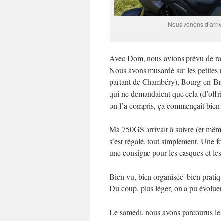
Nous venons d’arriv
Avec Dom, nous avions prévu de ralli
Nous avons musardé sur les petites r
partant de Chambéry), Bourg-en-Bresse
qui ne demandaient que cela (d’off
on l’a compris, ça commençait bien 
Ma 750GS arrivait à suivre (et mêm
s’est régalé, tout simplement. Une f
une consigne pour les casques et les
Bien vu, bien organisée, bien pratiq
Du coup, plus léger, on a pu évolu
Le samedi, nous avons parcourus le