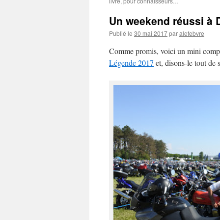
livre, pour connaisseurs…
Un weekend réussi à 
Publié le
30 mai 2017
par
alefebvre
Comme promis, voici un mini compt
Légende 2017
et, disons-le tout de s