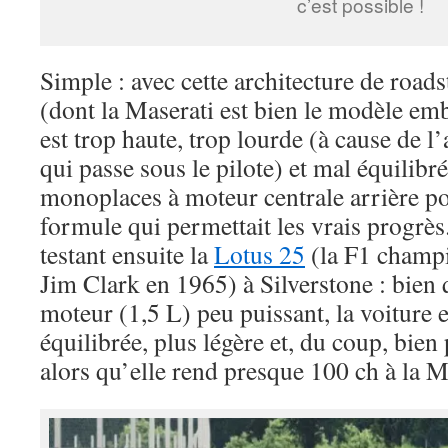
c’est possible !
Simple : avec cette architecture de road
(dont la Maserati est bien le modèle emb
est trop haute, trop lourde (à cause de l
qui passe sous le pilote) et mal équilibrée
monoplaces à moteur centrale arrière po
formule qui permettait les vrais progrès. 
testant ensuite la
Lotus 25
(la F1 champ
Jim Clark en 1965) à Silverstone : bien 
moteur (1,5 L) peu puissant, la voiture e
équilibrée, plus légère et, du coup, bien
alors qu’elle rend presque 100 ch à la M