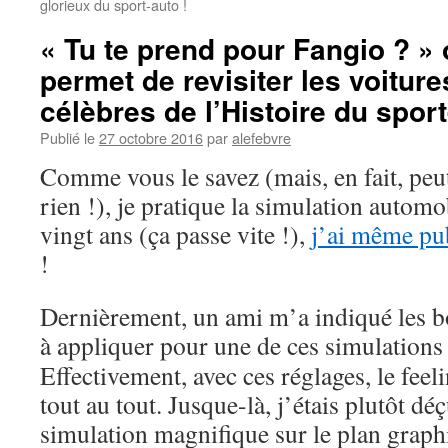
glorieux du sport-auto !
« Tu te prend pour Fangio ? » 
permet de revisiter les voiture
célèbres de l’Histoire du sport
Publié le
27 octobre 2016
par
alefebvre
Comme vous le savez (mais, en fait, peu
rien !), je pratique la simulation autom
vingt ans (ça passe vite !),
j’ai même pub
!
Dernièrement, un ami m’a indiqué les b
à appliquer pour une de ces simulations
Effectivement, avec ces réglages, le fee
tout au tout. Jusque-là, j’étais plutôt dé
simulation magnifique sur le plan grap