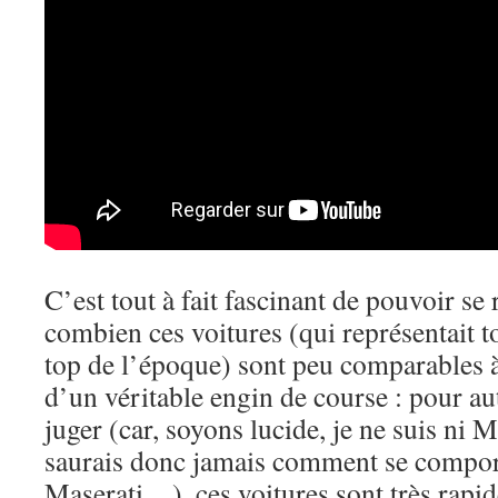
C’est tout à fait fascinant de pouvoir s
combien ces voitures (qui représentait 
top de l’époque) sont peu comparables à
d’un véritable engin de course : pour au
juger (car, soyons lucide, je ne suis ni 
saurais donc jamais comment se compor
Maserati…), ces voitures sont très rapid