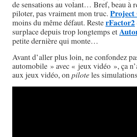
de sensations au volant… Bref, beau à r
Project
piloter, pas vraiment mon truc.
rFactor2
moins du même défaut. Reste
Auto
surplace depuis trop longtemps et
petite dernière qui monte…
Avant d’aller plus loin, ne confondez p
automobile » avec « jeux vidéo », ça n’a
aux jeux vidéo, on
pilote
les simulatio