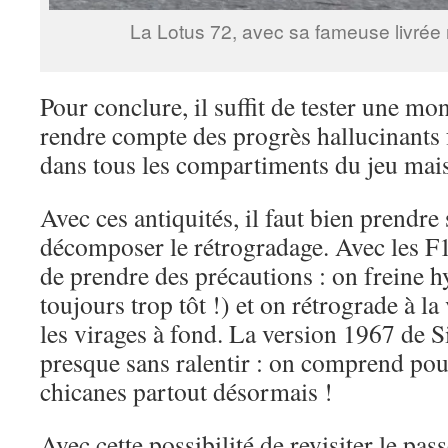
La Lotus 72, avec sa fameuse livrée n
Pour conclure, il suffit de tester une m
rendre compte des progrès hallucinants f
dans tous les compartiments du jeu mais,
Avec ces antiquités, il faut bien prendre 
décomposer le rétrogradage. Avec les F
de prendre des précautions : on freine h
toujours trop tôt !) et on rétrograde à la
les virages à fond. La version 1967 de Si
presque sans ralentir : on comprend pour
chicanes partout désormais !
Avec cette possibilité de revisiter le pas