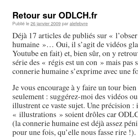
Retour sur ODLCH.fr
Publié le
26 janvier 2009
par
alefebvre
Déjà 17 articles de publiés sur « l’obser
humaine »… Oui, il s’agit de vidéos glan
Youtube en fait) et, bien sûr, on y retrou
série des « régis est un con » mais pas 
connerie humaine s’exprime avec une fo
Je vous encourage à y faire un tour bie
seulement : suggérez-moi des vidéos ou 
illustrent ce vaste sujet. Une précision :
« illustrations » soient drôles car OD
(la connerie humaine est déjà assez péni
pour une fois, qu’elle nous fasse rire !).