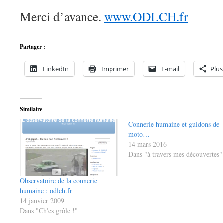
Merci d’avance.
www.ODLCH.fr
Partager :
LinkedIn
Imprimer
E-mail
Plus
Similaire
Connerie humaine et guidons de
moto…
14 mars 2016
Dans "à travers mes découvertes"
Observatoire de la connerie
humaine : odlch.fr
14 janvier 2009
Dans "Ch'es grôle !"