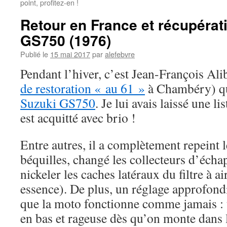
point, profitez-en !
Retour en France et récupérat
GS750 (1976)
Publié le
15 mai 2017
par
alefebvre
Pendant l’hiver, c’est Jean-François Alib
de restoration « au 61 »
à Chambéry) qu
Suzuki GS750
. Je lui avais laissé une li
est acquitté avec brio !
Entre autres, il a complètement repeint le
béquilles, changé les collecteurs d’écha
nickeler les caches latéraux du filtre à ai
essence). De plus, un réglage approfondi
que la moto fonctionne comme jamais : 
en bas et rageuse dès qu’on monte dans l