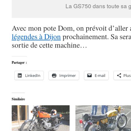
La GS750 dans toute sa gl
Avec mon pote Dom, on prévoit d’aller
légendes à Dijon
prochainement. Sa sera
sortie de cette machine…
Partager :
LinkedIn
Imprimer
E-mail
Plus
Similaire