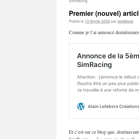
SimRacing
Premier (nouvel) artic
Publié le
13 février 2026
par
alefebvre
Comme je l’ai annoncé dernièrement,
Et c’est sur ce blog que, dorénavant