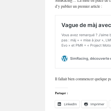
SimRacing… La mise en place de ce 
d’y publier un premier article :
Il fallait bien commencer quelque pa
Partager :
LinkedIn
Imprimer