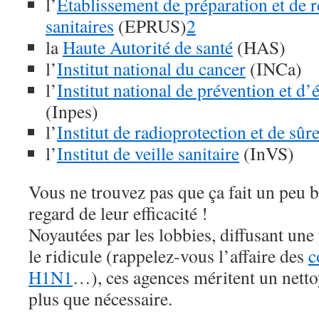
l’
Établissement de préparation et de 
sanitaires
(EPRUS)
2
la
Haute Autorité de santé
(HAS)
l’
Institut national du cancer
(INCa)
l’
Institut national de prévention et d’
(Inpes)
l’
Institut de radioprotection et de sûr
l’
Institut de veille sanitaire
(InVS)
Vous ne trouvez pas que ça fait un peu 
regard de leur efficacité !
Noyautées par les lobbies, diffusant une
le ridicule (rappelez-vous l’affaire des
c
H1N1
…), ces agences méritent un netto
plus que nécessaire.