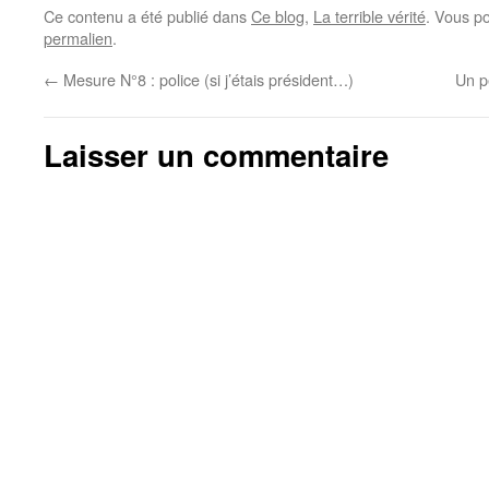
Ce contenu a été publié dans
Ce blog
,
La terrible vérité
. Vous p
permalien
.
←
Mesure N°8 : police (si j’étais président…)
Un p
Laisser un commentaire