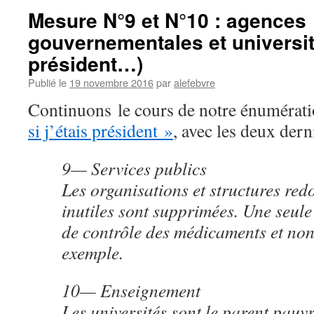
Mesure N°9 et N°10 : agences
gouvernementales et université
président…)
Publié le
19 novembre 2016
par
alefebvre
Continuons le cours de notre énumérat
si j’étais président »
, avec les deux dern
9— Services publics
Les organisations et structures red
inutiles sont supprimées. Une seule
de contrôle des médicaments et no
exemple.
10— Enseignement
Les universités sont le parent pauv