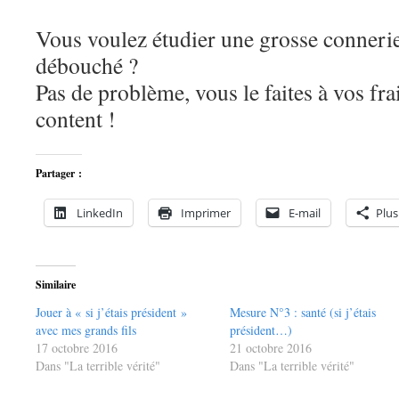
Vous voulez étudier une grosse connerie
débouché ?
Pas de problème, vous le faites à vos fra
content !
Partager :
LinkedIn
Imprimer
E-mail
Plus
Similaire
Jouer à « si j’étais président »
Mesure N°3 : santé (si j’étais
avec mes grands fils
président…)
17 octobre 2016
21 octobre 2016
Dans "La terrible vérité"
Dans "La terrible vérité"