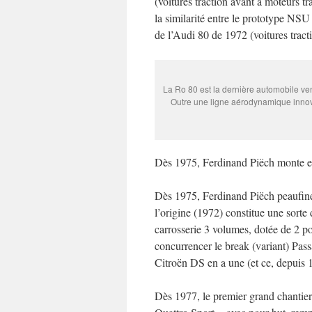
(voitures traction avant à moteurs t
la similarité entre le prototype NS
de l’Audi 80 de 1972 (voitures tract
La Ro 80 est la dernière automobile ve
Outre une ligne aérodynamique innova
Dès 1975, Ferdinand Piëch monte en
Dès 1975, Ferdinand Piëch peaufine
l’origine (1972) constitue une sorte
carrosserie 3 volumes, dotée de 2 po
concurrencer le break (variant) Passat
Citroën DS en a une (et ce, depuis 
Dès 1977, le premier grand chantie