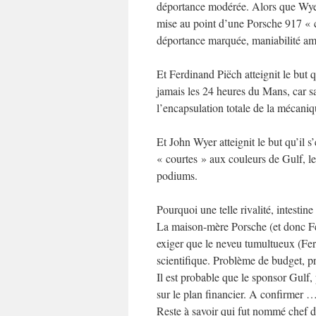
déportance modérée. Alors que Wyer
mise au point d’une Porsche 917 « 
déportance marquée, maniabilité am
Et Ferdinand Piëch atteignit le but 
jamais les 24 heures du Mans, car sa 
l’encapsulation totale de la mécaniqu
Et John Wyer atteignit le but qu’il s’
« courtes » aux couleurs de Gulf, le
podiums.
Pourquoi une telle rivalité, intestine
La maison-mère Porsche (et donc Fer
exiger que le neveu tumultueux (Fe
scientifique. Problème de budget, 
Il est probable que le sponsor Gulf,
sur le plan financier. A confirmer 
Reste à savoir qui fut nommé chef 