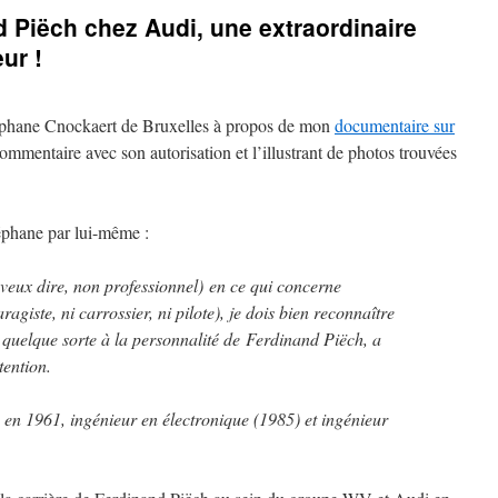
d Piëch chez Audi, une extraordinaire
ur !
éphane Cnockaert de Bruxelles à propos de mon
documentaire sur
commentaire avec son autorisation et l’illustrant de photos trouvées
éphane par lui-même :
 veux dire, non professionnel) en ce qui concerne
ragiste, ni carrossier, ni pilote), je dois bien reconnaître
 quelque sorte à la personnalité de Ferdinand Piëch, a
tention.
é en 1961, ingénieur en électronique (1985) et ingénieur