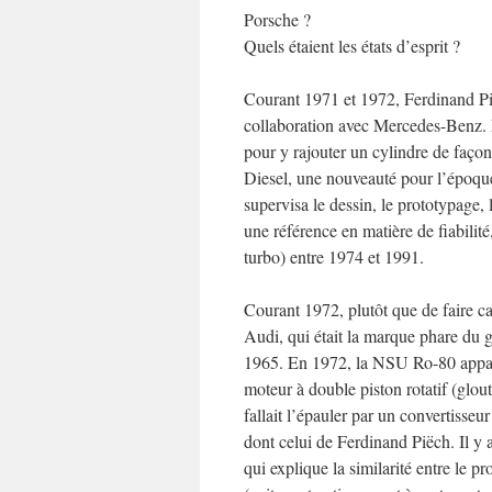
Porsche ?
Quels étaient les états d’esprit ?
Courant 1971 et 1972, Ferdinand Pië
collaboration avec Mercedes-Benz. L
pour y rajouter un cylindre de faço
Diesel, une nouveauté pour l’époque
supervisa le dessin, le prototypage,
une référence en matière de fiabili
turbo) entre 1974 et 1991.
Courant 1972, plutôt que de faire c
Audi, qui était la marque phare d
1965. En 1972, la NSU Ro-80 appar
moteur à double piston rotatif (glou
fallait l’épauler par un convertisse
dont celui de Ferdinand Piëch. Il y
qui explique la similarité entre le