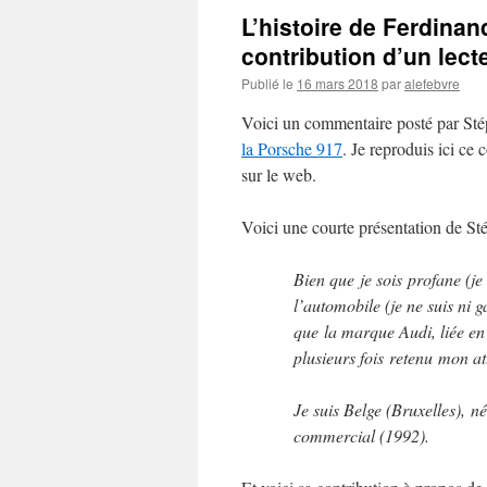
L’histoire de Ferdinan
contribution d’un lecte
Publié le
16 mars 2018
par
alefebvre
Voici un commentaire posté par St
la Porsche 917
. Je reproduis ici ce 
sur le web.
Voici une courte présentation de St
Bien que je sois profane (je
l’automobile (je ne suis ni ga
que la marque Audi, liée en
plusieurs fois retenu mon at
Je suis Belge (Bruxelles), n
commercial (1992).