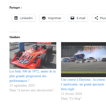
Partager :
LinkedIn
Imprimer
E-mail
Plus
Similaire
Les Indy 500 de 1972, année de la
plus grande progression des
Une course à Daytona : la course
performances !
l’américaine, un grand spectacle
15 septembre 2025
bien réglé
Dans "à travers mes découvertes"
11 février 2018
Dans "Ce blog"