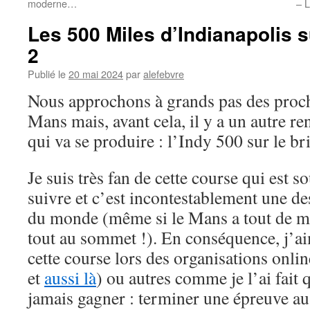
moderne…
– 
Les 500 Miles d’Indianapolis 
2
Publié le
20 mai 2024
par
alefebvre
Nous approchons à grands pas des proc
Mans mais, avant cela, il y a un autre r
qui va se produire : l’Indy 500 sur le br
Je suis très fan de cette course qui est s
suivre et c’est incontestablement une d
du monde (même si le Mans a tout de 
tout au sommet !). En conséquence, j’ai
cette course lors des organisations onlin
et
aussi là
) ou autres comme je l’ai fait
jamais gagner : terminer une épreuve aus