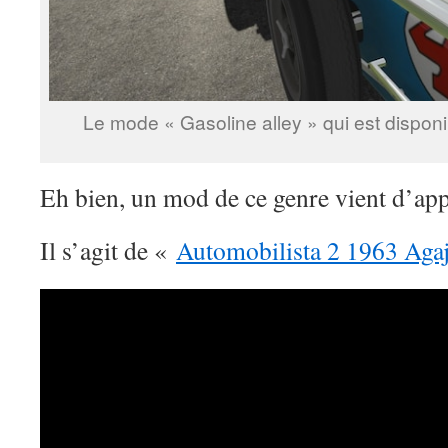
Le mode « Gasoline alley » qui est disponi
Eh bien, un mod de ce genre vient d’ap
Il s’agit de «
Automobilista 2 1963 Ag