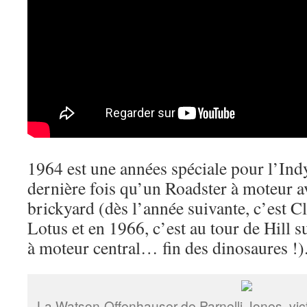
1964 est une années spéciale pour l’Indy
dernière fois qu’un Roadster à moteur a
brickyard (dès l’année suivante, c’est C
Lotus et en 1966, c’est au tour de Hill s
à moteur central… fin des dinosaures !)
La Watson-Offenhauser de Parnelli Jones, vict