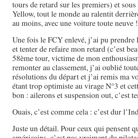
tours de retard sur les premiers) et sou
Yellow, tout le monde au ralentit derriè
au moins, avec une voiture toute neuve !
Une fois le FCY enlevé, j’ai pu prendre
et tenter de refaire mon retard (c’est bea
58ème tour, victime de mon enthousiasm
remonter au classement, j’ai oublié tou
résolutions du départ et j’ai remis ma v
étant trop optimiste au virage N°3 et cett
bon : ailerons et suspension out, c’est
Ouais, c’est comme cela : c’est dur l’In
Juste un détail. Pour ceux qui pensent q
américains, c’est pas vraiment du pilot