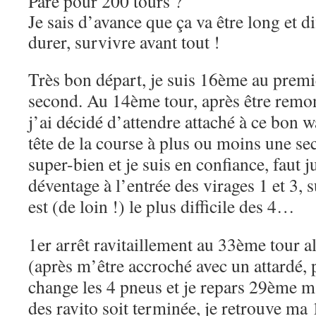
Paré pour 200 tours ?
Je sais d’avance que ça va être long et dif
durer, survivre avant tout !
Très bon départ, je suis 16ème au premi
second. Au 14ème tour, après être remo
j’ai décidé d’attendre attaché à ce bon w
tête de la course à plus ou moins une s
super-bien et je suis en confiance, faut j
déventage à l’entrée des virages 1 et 3, s
est (de loin !) le plus difficile des 4…
1er arrêt ravitaillement au 33ème tour a
(après m’être accroché avec un attardé, 
change les 4 pneus et je repars 29ème m
des ravito soit terminée, je retrouve m