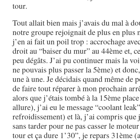
tour.
Tout allait bien mais j’avais du mal à do
notre groupe rejoignait de plus en plus 
j’en ai fait un poil trop : accrochage avec
droit au “baiser du mur” au 44ème et, cett
peu dégâts. J’ai pu continuer mais la voit
ne pouvais plus passer la 5ème) et donc,
une à une. Je décidais quand même de p
de faire tout réparer à mon prochain arrê
alors que j’étais tombé à la 15ème place
allure), j’ai eu le message “coolant leak”
refroidissement) et là, j’ai compris que 
sans tarder pour ne pas casser le mote
tour et ça dure 1’30”, je repars 31ème 