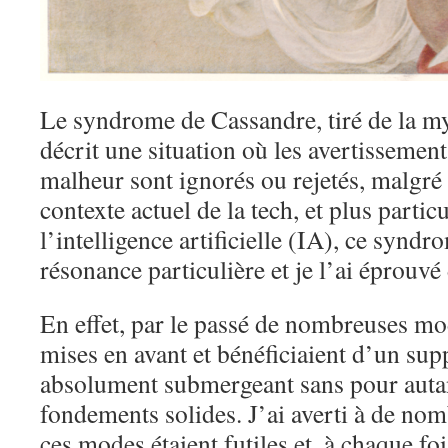
Le syndrome de Cassandre, tiré de la m
décrit une situation où les avertissement
malheur sont ignorés ou rejetés, malgré 
contexte actuel de la tech, et plus parti
l’intelligence artificielle (IA), ce synd
résonance particulière et je l’ai éprouv
En effet, par le passé de nombreuses mo
mises en avant et bénéficiaient d’un su
absolument submergeant sans pour autan
fondements solides. J’ai averti à de no
ces modes étaient futiles et, à chaque f