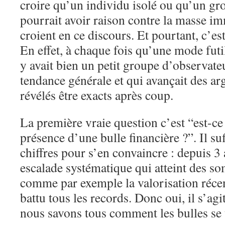
croire qu’un individu isolé ou qu’un gr
pourrait avoir raison contre la masse i
croient en ce discours. Et pourtant, c’est
En effet, à chaque fois qu’une mode futil
y avait bien un petit groupe d’observate
tendance générale et qui avançait des ar
révélés être exacts après coup.
La première vraie question c’est “est-ce
présence d’une bulle financière ?”. Il suf
chiffres pour s’en convaincre : depuis 3
escalade systématique qui atteint des s
comme par exemple la valorisation récen
battu tous les records. Donc oui, il s’agi
nous savons tous comment les bulles se 