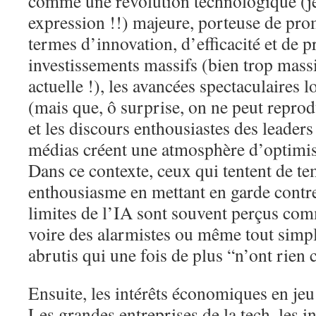
comme une révolution technologique (je 
expression !!) majeure, porteuse de pr
termes d’innovation, d’efficacité et de p
investissements massifs (bien trop massi
actuelle !), les avancées spectaculaires 
(mais que, ô surprise, on ne peut reprod
et les discours enthousiastes des leaders
médias créent une atmosphère d’optimis
Dans ce contexte, ceux qui tentent de te
enthousiasme en mettant en garde contre 
limites de l’IA sont souvent perçus com
voire des alarmistes ou même tout sim
abrutis qui une fois de plus “n’ont rien
Ensuite, les intérêts économiques en jeu
Les grandes entreprises de la tech, les in