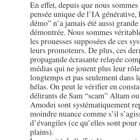
En effet, depuis que nous sommes s
pensée unique de l’IA générative, l
démo” n’a jamais été aussi grande 
démontrée. Nous sommes véritabl
les prouesses supposées de ces sy
leurs promoteurs. De plus, ces der
propagande écrasante relayée com
médias qui ne jouent plus leur rôle
longtemps et pas seulement dans l
hélas. On peut le vérifier en const
délirants de Sam “scam” Altam ou 
Amodei sont systématiquement repri
moindre nuance comme s’il s’agiss
d’évangiles (ce qu’elles sont pour
plains).