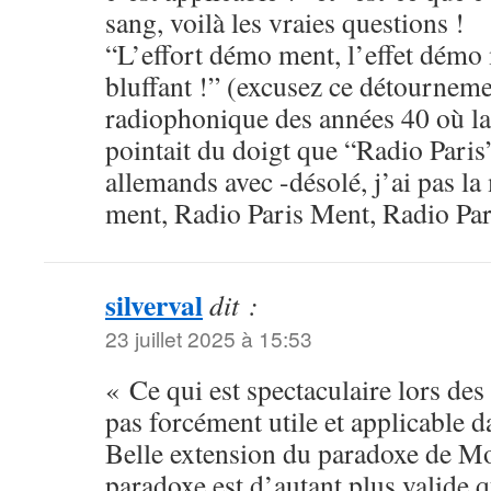
sang, voilà les vraies questions !
“L’effort démo ment, l’effet démo 
bluffant !” (excusez ce détourneme
radiophonique des années 40 où la 
pointait du doigt que “Radio Paris” 
allemands avec -désolé, j’ai pas l
ment, Radio Paris Ment, Radio Pa
silverval
dit :
23 juillet 2025 à 15:53
« Ce qui est spectaculaire lors de
pas forcément utile et applicable d
Belle extension du paradoxe de Mor
paradoxe est d’autant plus valide q