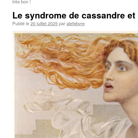
très bon !
Le syndrome de cassandre et l
Publié le
20 juillet 2025
par
alefebvre