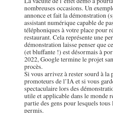
La vacuité de l’effet démo a pourt
nombreuses occasions. Un exemple
annonce et fait la démonstration (
assistant numérique capable de pa
téléphoniques à votre place pour r
restaurant. Cela représente une per
démonstration laisse penser que ce
(et bluffante !) est désormais à p
2022, Google termine le projet sa
procès.
Si vous arrivez à rester sourd à l
promoteurs de l’IA et si vous garde
spectaculaire lors des démonstrati
utile et applicable dans le monde ré
partie des gens pour lesquels tous 
permis.