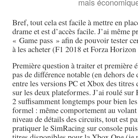
mais économique
Bref, tout cela est facile à mettre en pla
drame et est d’accès facile. J’ai même 
« Game pass » afin de pouvoir tester cert
à les acheter (F1 2018 et Forza Horizon 
Première question à traiter et première é
pas de différence notable (en dehors de d
entre les versions PC et Xbox des titres 
sur les deux plateformes. J’ai roulé su
2 suffisamment longtemps pour bien les c
formel : même comportement au volant 
niveau de détails des circuits, tout est p
pratiquer le SimRacing sur console puisq
titres disponibles pour la Xbox One (je 