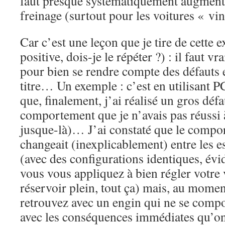
faut presque systématiquement augmente
freinage (surtout pour les voitures « vin
Car c’est une leçon que je tire de cette e
positive, dois-je le répéter ?) : il faut 
pour bien se rendre compte des défauts e
titre… Un exemple : c’est en utilisant 
que, finalement, j’ai réalisé un gros défa
comportement que je n’avais pas réussi 
jusque-là)… J’ai constaté que le compo
changeait (inexplicablement) entre les es
(avec des configurations identiques, év
vous vous appliquez à bien régler votre 
réservoir plein, tout ça) mais, au mome
retrouvez avec un engin qui ne se comp
avec les conséquences immédiates qu’o