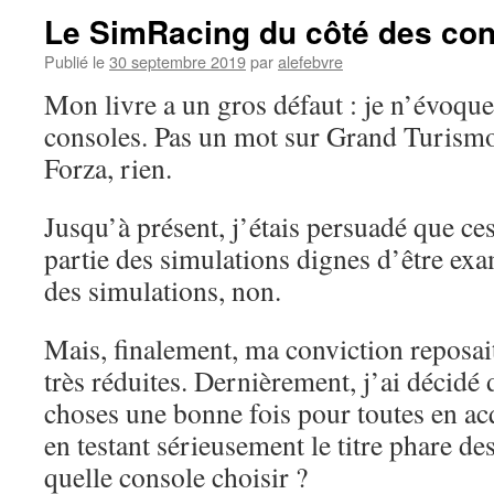
Le SimRacing du côté des con
Publié le
30 septembre 2019
par
alefebvre
Mon livre a un gros défaut : je n’évoque 
consoles. Pas un mot sur Grand Turismo
Forza, rien.
Jusqu’à présent, j’étais persuadé que ces 
partie des simulations dignes d’être exa
des simulations, non.
Mais, finalement, ma conviction reposai
très réduites. Dernièrement, j’ai décidé d
choses une bonne fois pour toutes en ac
en testant sérieusement le titre phare de
quelle console choisir ?