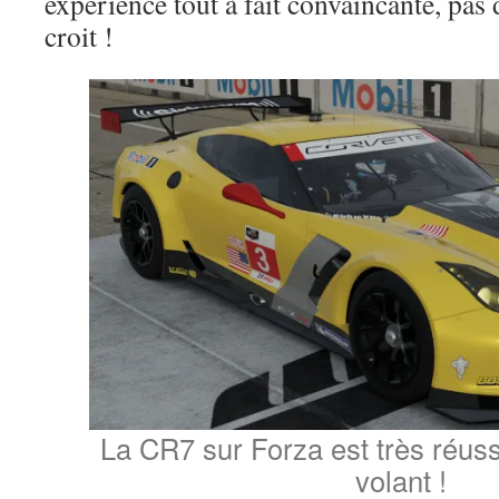
expérience tout à fait convaincante, pas
croit !
La CR7 sur Forza est très réuss
volant !