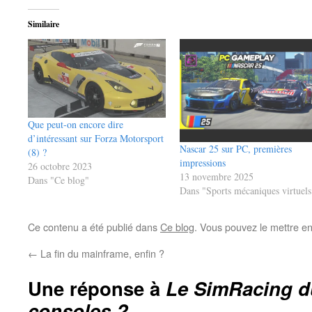
Similaire
Que peut-on encore dire
d’intéressant sur Forza Motorsport
Nascar 25 sur PC, premières
(8) ?
impressions
26 octobre 2023
13 novembre 2025
Dans "Ce blog"
Dans "Sports mécaniques virtuels
Ce contenu a été publié dans
Ce blog
. Vous pouvez le mettre e
←
La fin du mainframe, enfin ?
Une réponse à
Le SimRacing d
consoles ?