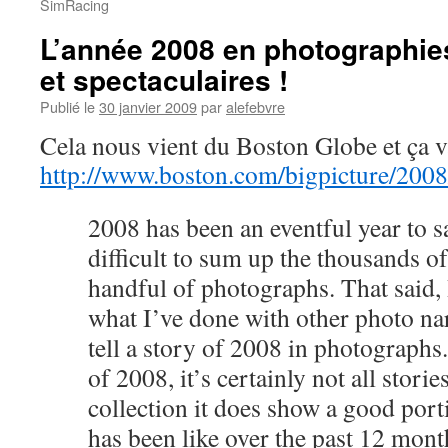
SimRacing
L’année 2008 en photographie
et spectaculaires !
Publié le
30 janvier 2009
par
alefebvre
Cela nous vient du Boston Globe et ça v
http://www.boston.com/bigpicture/200
2008 has been an eventful year to say
difficult to sum up the thousands of 
handful of photographs. That said, I
what I’ve done with other photo nar
tell a story of 2008 in photographs.
of 2008, it’s certainly not all stories
collection it does show a good port
has been like over the past 12 mont