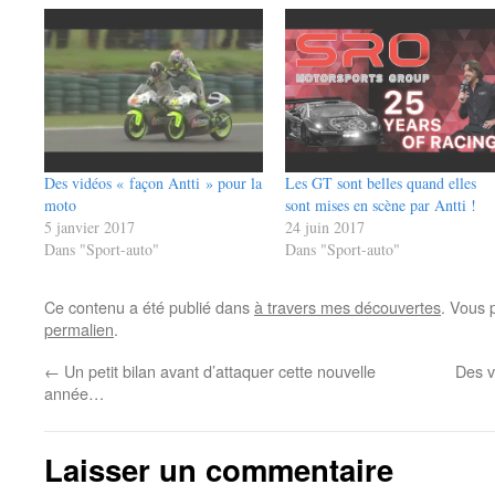
Des vidéos « façon Antti » pour la
Les GT sont belles quand elles
moto
sont mises en scène par Antti !
5 janvier 2017
24 juin 2017
Dans "Sport-auto"
Dans "Sport-auto"
Ce contenu a été publié dans
à travers mes découvertes
. Vous 
permalien
.
←
Un petit bilan avant d’attaquer cette nouvelle
Des v
année…
Laisser un commentaire