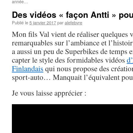
année…
Des vidéos « façon Antti » pou
Publié le
5 janvier 2017
par
alefebvre
Mon fils Val vient de réaliser quelques v
remarquables sur l’ambiance et l’histo
a aussi un peu de Superbikes de temps en
capter le style des formidables vidéos
d’
Finlandais
qui nous propose des création
sport-auto… Manquait l’équivalent pour 
Je vous laisse apprécier :