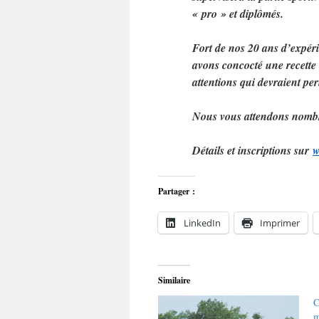
« pro » et diplômés.
Fort de nos 20 ans d’expéri
avons concocté une recette é
attentions qui devraient per
Nous vous attendons nomb
Détails et inscriptions sur
w
Partager :
LinkedIn
Imprimer
Similaire
C
m