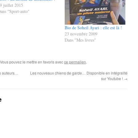
9 juillet 2015
ans "Sport-auto"
Bio de Soheil Ayari : elle est là !
23 novembre 2009
Dans "Mes livres"
 Vous pouvez le mettre en favoris avec
ce permalien
.
es auteurs…
Les nouveaux chiens de garde… Disponible en intégralité
sur Youtube !
→
e