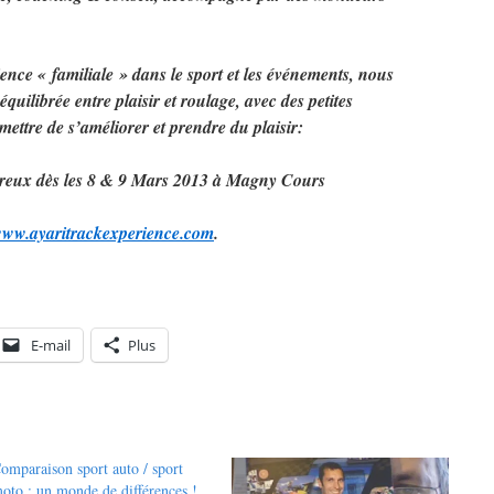
ence « familiale » dans le sport et les événements, nous
quilibrée entre plaisir et roulage, avec des petites
mettre de s’améliorer et prendre du plaisir:
reux dès les 8 & 9 Mars 2013 à Magny Cours
ww.ayaritrackexperience.
com
.
E-mail
Plus
omparaison sport auto / sport
oto : un monde de différences !