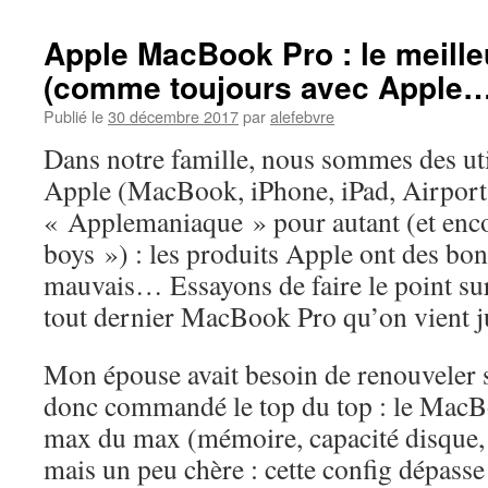
Apple MacBook Pro : le meilleu
(comme toujours avec Apple…
Publié le
30 décembre 2017
par
alefebvre
Dans notre famille, nous sommes des uti
Apple (MacBook, iPhone, iPad, Airport
« Applemaniaque » pour autant (et enc
boys ») : les produits Apple ont des bon
mauvais… Essayons de faire le point sur
tout dernier MacBook Pro qu’on vient ju
Mon épouse avait besoin de renouveler s
donc commandé le top du top : le MacBo
max du max (mémoire, capacité disque, 
mais un peu chère : cette config dépasse