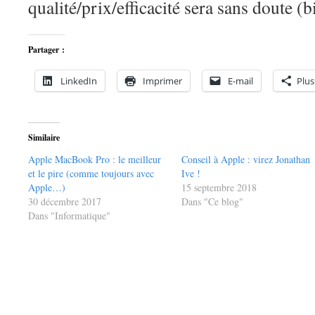
qualité/prix/efficacité sera sans doute (b
Partager :
LinkedIn
Imprimer
E-mail
Plus
Similaire
Apple MacBook Pro : le meilleur
Conseil à Apple : virez Jonathan
et le pire (comme toujours avec
Ive !
Apple…)
15 septembre 2018
30 décembre 2017
Dans "Ce blog"
Dans "Informatique"