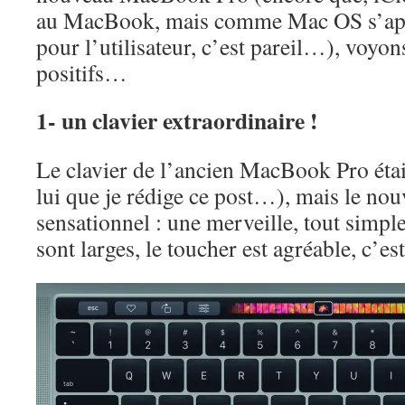
au MacBook, mais comme Mac OS s’app
pour l’utilisateur, c’est pareil…), voyon
positifs…
1- un clavier extraordinaire !
Le clavier de l’ancien MacBook Pro étai
lui que je rédige ce post…), mais le no
sensationnel : une merveille, tout simp
sont larges, le toucher est agréable, c’e