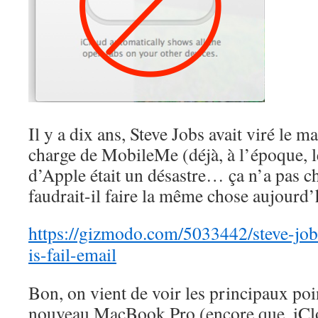
Il y a dix ans, Steve Jobs avait viré le 
charge de MobileMe (déjà, à l’époque, l
d’Apple était un désastre… ça n’a pas ch
faudrait-il faire la même chose aujourd’
https://gizmodo.com/5033442/steve-job
is-fail-email
Bon, on vient de voir les principaux poi
nouveau MacBook Pro (encore que, iClo